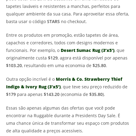
tapetes laváveis e resistentes a manchas, perfeitos para
qualquer ambiente da sua casa. Para aproveitar essa oferta,
basta usar o código
STARS
no checkout.
Entre os produtos em promoção, estão tapetes de área,
capachos e corredores, todos com designs modernos e
funcionais. Por exemplo, o
Desert Sumac Rug (3’x5′)
, que
originalmente custa
$129
, agora está disponível por apenas
$103.20
, resultando em uma economia de
$25.80
.
Outra opção incrível é o
Morris & Co. Strawberry Thief
Indigo & Ivory Rug (3’x5′)
, que teve seu preço reduzido de
$179
para apenas
$143.20
(economia de
$35.80
).
Essas são apenas algumas das ofertas que você pode
encontrar na Ruggable durante a Presidents Day Sale. É
uma chance única de transformar seu espaço com produtos
de alta qualidade a preços acessíveis.