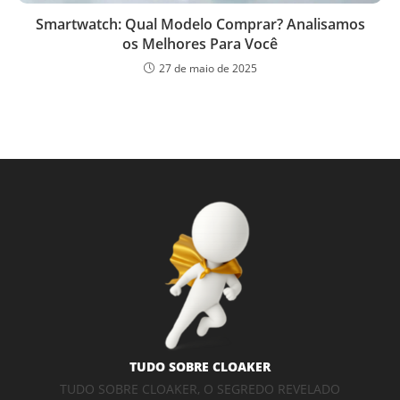
Smartwatch: Qual Modelo Comprar? Analisamos
os Melhores Para Você
27 de maio de 2025
TUDO SOBRE CLOAKER
TUDO SOBRE CLOAKER, O SEGREDO REVELADO