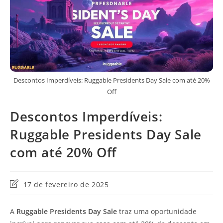
Descontos Imperdíveis: Ruggable Presidents Day Sale com até 20%
Off
Descontos Imperdíveis:
Ruggable Presidents Day Sale
com até 20% Off
Última
17 de fevereiro de 2025
modificação
do
A
Ruggable Presidents Day Sale
traz uma oportunidade
post: