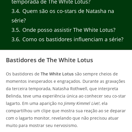
temporada de The White Lotus?
3.4
Quem são os co-stars de Natasha na
série?
3.5
Onde posso assistir The White Lotus?
3.6
Como os bastidores influenciam a série?
Bastidores de The White Lotus
Os bastidores de
The White Lotus
são sempre cheios de
momentos inesperados e engraçados. Durante as gravações
da terceira temporada, Natasha Rothwell, que interpreta
Belinda, teve uma experiência única ao conhecer seu co-star
lagarto. Em uma aparição no
Jimmy Kimmel Live!
, ela
compartilhou um clipe que mostra sua reação ao se deparar
com o lagarto monitor, revelando que não precisou atuar
muito para mostrar seu nervosismo.