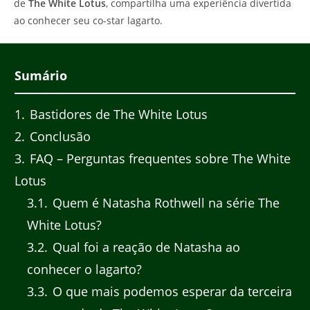
de
The White Lotus
, compartilha uma experiência divertida
ao conhecer seu co-star lagarto.
Sumário
1
Bastidores de The White Lotus
2
Conclusão
3
FAQ – Perguntas frequentes sobre The White
Lotus
3.1
Quem é Natasha Rothwell na série The
White Lotus?
3.2
Qual foi a reação de Natasha ao
conhecer o lagarto?
3.3
O que mais podemos esperar da terceira