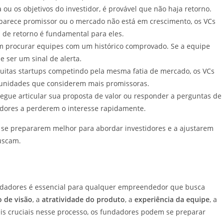
ou os objetivos do investidor, é provável que não haja retorno.
parece promissor ou o mercado não está em crescimento, os VCs
l de retorno é fundamental para eles.
 procurar equipes com um histórico comprovado. Se a equipe
e ser um sinal de alerta.
itas startups competindo pela mesma fatia de mercado, os VCs
unidades que considerem mais promissoras.
gue articular sua proposta de valor ou responder a perguntas de
tidores a perderem o interesse rapidamente.
 se prepararem melhor para abordar investidores e a ajustarem
uscam.
ndadores é essencial para qualquer empreendedor que busca
o de visão
, a
atratividade do produto
, a
experiência da equipe
, a
cruciais nesse processo, os fundadores podem se preparar