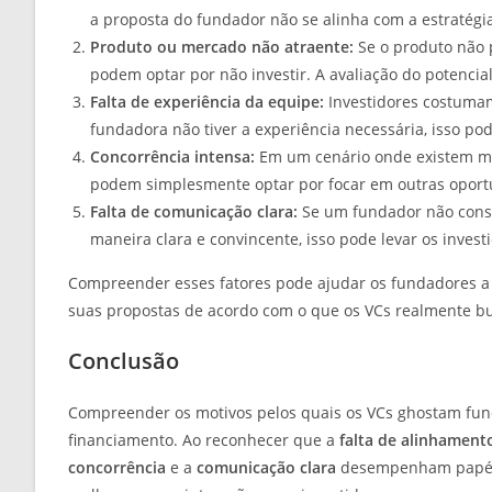
a proposta do fundador não se alinha com a estratégia 
Produto ou mercado não atraente:
Se o produto não 
podem optar por não investir. A avaliação do potencia
Falta de experiência da equipe:
Investidores costumam
fundadora não tiver a experiência necessária, isso pod
Concorrência intensa:
Em um cenário onde existem mu
podem simplesmente optar por focar em outras oport
Falta de comunicação clara:
Se um fundador não conse
maneira clara e convincente, isso pode levar os inves
Compreender esses fatores pode ajudar os fundadores a
suas propostas de acordo com o que os VCs realmente b
Conclusão
Compreender os motivos pelos quais os VCs ghostam fu
financiamento. Ao reconhecer que a
falta de alinhament
concorrência
e a
comunicação clara
desempenham papéis 