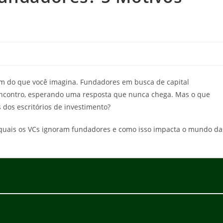
 do que você imagina. Fundadores em busca de capital
contro, esperando uma resposta que nunca chega. Mas o que
 dos escritórios de investimento?
s quais os VCs ignoram fundadores e como isso impacta o mundo da