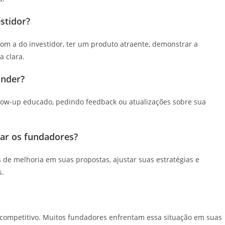
stidor?
 com a do investidor, ter um produto atraente, demonstrar a
 clara.
onder?
llow-up educado, pedindo feedback ou atualizações sobre sua
ar os fundadores?
 de melhoria em suas propostas, ajustar suas estratégias e
s.
ompetitivo. Muitos fundadores enfrentam essa situação em suas