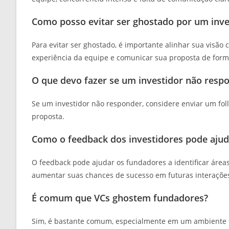
Como posso evitar ser ghostado por um inve
Para evitar ser ghostado, é importante alinhar sua visão
experiência da equipe e comunicar sua proposta de forma
O que devo fazer se um investidor não resp
Se um investidor não responder, considere enviar um fo
proposta.
Como o feedback dos investidores pode ajud
O feedback pode ajudar os fundadores a identificar áreas
aumentar suas chances de sucesso em futuras interaçõe
É comum que VCs ghostem fundadores?
Sim, é bastante comum, especialmente em um ambiente c