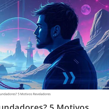
fundadores? 5 Motivos Reveladores
undadores? 5 Motivos