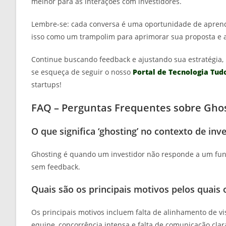
melhor para as interações com investidores.
Lembre-se: cada conversa é uma oportunidade de aprendi
isso como um trampolim para aprimorar sua proposta e
Continue buscando feedback e ajustando sua estratégia, p
se esqueça de seguir o nosso
Portal de Tecnologia Tud
startups!
FAQ – Perguntas Frequentes sobre Ghos
O que significa ‘ghosting’ no contexto de inv
Ghosting é quando um investidor não responde a um fu
sem feedback.
Quais são os principais motivos pelos quais
Os principais motivos incluem falta de alinhamento de vi
equipe, concorrência intensa e falta de comunicação clar