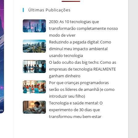
Últimas Publicações
2030: As 10 tecnologias que
transformarão completamente nosso
modo de viver
Reduzindo a pegada digital: Como
diminuí meu impacto ambiental
usando tecnologia
O lado oculto das big techs: Como as
empresas de tecnologia REALMENTE
ganham dinheiro
Por que crianças programadoras
serão os líderes de amanhã (e como
introduzir seu filho)
Tecnologia e saúde mental: O
experimento de 30 dias que
transformou meu bem-estar