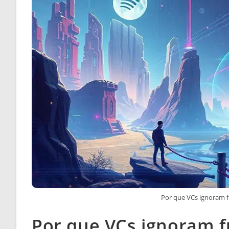
Por que VCs ignoram 
Por que VCs ignoram f