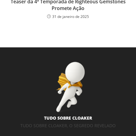
Teaser da 4ª Temporada de Righteous Gemstones
Promete Ação
31 de janeiro de 2025
TUDO SOBRE CLOAKER
TUDO SOBRE CLOAKER, O SEGREDO REVELADO