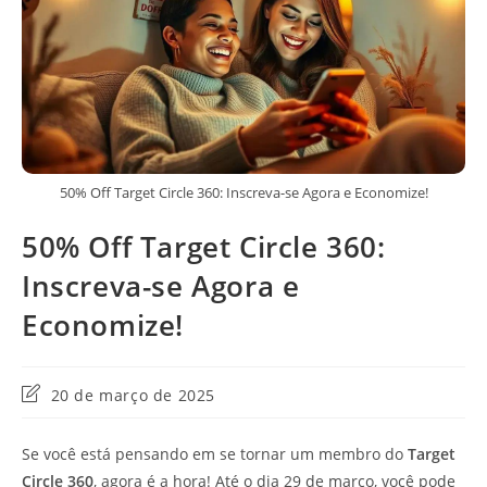
50% Off Target Circle 360: Inscreva-se Agora e Economize!
50% Off Target Circle 360:
Inscreva-se Agora e
Economize!
Última
20 de março de 2025
modificação
do
Se você está pensando em se tornar um membro do
Target
post:
Circle 360
, agora é a hora! Até o dia 29 de março, você pode