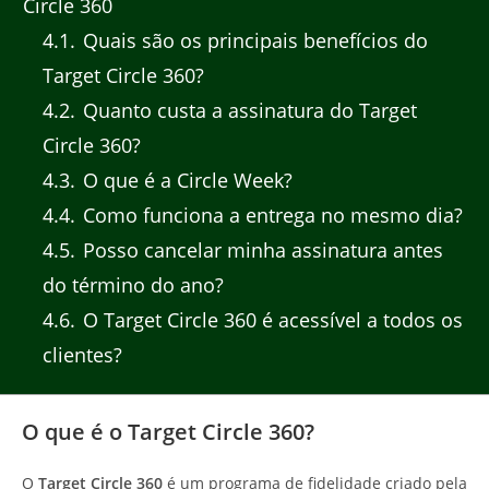
Circle 360
4.1
Quais são os principais benefícios do
Target Circle 360?
4.2
Quanto custa a assinatura do Target
Circle 360?
4.3
O que é a Circle Week?
4.4
Como funciona a entrega no mesmo dia?
4.5
Posso cancelar minha assinatura antes
do término do ano?
4.6
O Target Circle 360 é acessível a todos os
clientes?
O que é o Target Circle 360?
O
Target Circle 360
é um programa de fidelidade criado pela