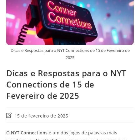
Dicas e Respostas para o NYT Connections de 15 de Fevereiro de
2025
Dicas e Respostas para o NYT
Connections de 15 de
Fevereiro de 2025
Última
15 de fevereiro de 2025
modificação
do
O
NYT Connections
é um dos jogos de palavras mais
post: