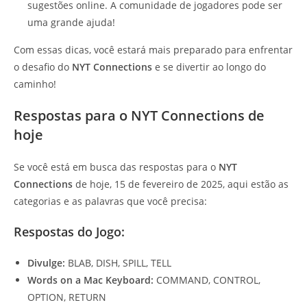
sugestões online. A comunidade de jogadores pode ser
uma grande ajuda!
Com essas dicas, você estará mais preparado para enfrentar
o desafio do
NYT Connections
e se divertir ao longo do
caminho!
Respostas para o NYT Connections de
hoje
Se você está em busca das respostas para o
NYT
Connections
de hoje, 15 de fevereiro de 2025, aqui estão as
categorias e as palavras que você precisa:
Respostas do Jogo:
Divulge:
BLAB, DISH, SPILL, TELL
Words on a Mac Keyboard:
COMMAND, CONTROL,
OPTION, RETURN