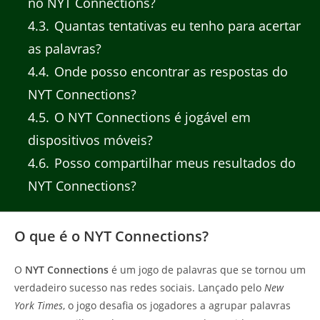
no NYT Connections?
4.3
Quantas tentativas eu tenho para acertar
as palavras?
4.4
Onde posso encontrar as respostas do
NYT Connections?
4.5
O NYT Connections é jogável em
dispositivos móveis?
4.6
Posso compartilhar meus resultados do
NYT Connections?
O que é o NYT Connections?
O
NYT Connections
é um jogo de palavras que se tornou um
verdadeiro sucesso nas redes sociais. Lançado pelo
New
York Times
, o jogo desafia os jogadores a agrupar palavras