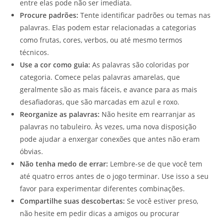
entre elas pode não ser imediata.
Procure padrões:
Tente identificar padrões ou temas nas
palavras. Elas podem estar relacionadas a categorias
como frutas, cores, verbos, ou até mesmo termos
técnicos.
Use a cor como guia:
As palavras são coloridas por
categoria. Comece pelas palavras amarelas, que
geralmente são as mais fáceis, e avance para as mais
desafiadoras, que são marcadas em azul e roxo.
Reorganize as palavras:
Não hesite em rearranjar as
palavras no tabuleiro. Às vezes, uma nova disposição
pode ajudar a enxergar conexões que antes não eram
óbvias.
Não tenha medo de errar:
Lembre-se de que você tem
até quatro erros antes de o jogo terminar. Use isso a seu
favor para experimentar diferentes combinações.
Compartilhe suas descobertas:
Se você estiver preso,
não hesite em pedir dicas a amigos ou procurar