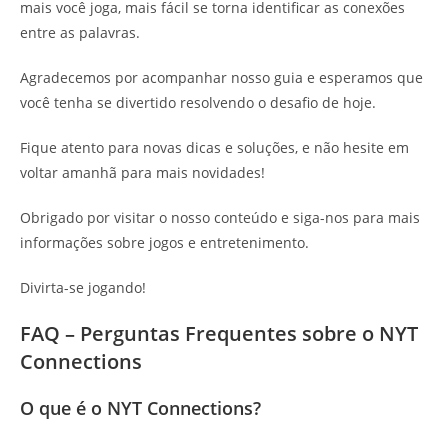
mais você joga, mais fácil se torna identificar as conexões
entre as palavras.
Agradecemos por acompanhar nosso guia e esperamos que
você tenha se divertido resolvendo o desafio de hoje.
Fique atento para novas dicas e soluções, e não hesite em
voltar amanhã para mais novidades!
Obrigado por visitar o nosso conteúdo e siga-nos para mais
informações sobre jogos e entretenimento.
Divirta-se jogando!
FAQ – Perguntas Frequentes sobre o NYT
Connections
O que é o NYT Connections?