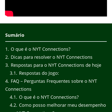
Sumário
1
O que é o NYT Connections?
2
Dicas para resolver o NYT Connections
3
Respostas para o NYT Connections de hoje
3.1
Respostas do Jogo:
4
FAQ – Perguntas Frequentes sobre o NYT
Connections
4.1
O que é o NYT Connections?
4.2
Como posso melhorar meu desempenho