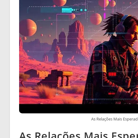
As Relações Mais Espera
As Relações Mais Esp