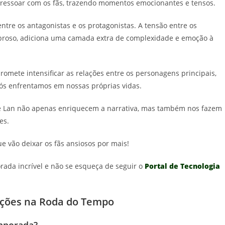
o ressoar com os fãs, trazendo momentos emocionantes e tensos.
ntre os antagonistas e os protagonistas. A tensão entre os
nebroso, adiciona uma camada extra de complexidade e emoção à
romete intensificar as relações entre os personagens principais,
nós enfrentamos em nossas próprias vidas.
e e Lan não apenas enriquecem a narrativa, mas também nos fazem
es.
 vão deixar os fãs ansiosos por mais!
ada incrível e não se esqueça de seguir o
Portal de Tecnologia
ações na Roda do Tempo
emporada?