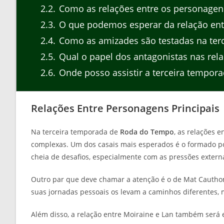
2.2
Como as relações entre os personagen
2.3
O que podemos esperar da relação ent
2.4
Como as amizades são testadas na ter
2.5
Qual o papel dos antagonistas nas rel
2.6
Onde posso assistir a terceira tempo
Relações Entre Personagens Principais
Na terceira temporada de
Roda do Tempo
, as relações 
complexas. Um dos casais mais esperados é o formado por
cheia de desafios, especialmente com as pressões exter
Outro par que deve chamar a atenção é o de Mat Cauthon
suas jornadas pessoais os levam a caminhos diferentes
Além disso, a relação entre Moiraine e Lan também será