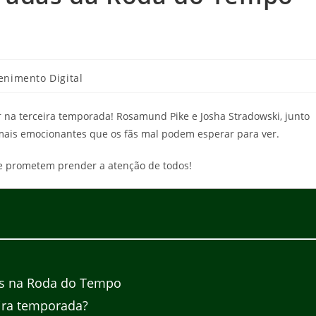
enimento Digital
 na terceira temporada! Rosamund Pike e Josha Stradowski, junto
mais emocionantes que os fãs mal podem esperar para ver.
e prometem prender a atenção de todos!
es na Roda do Tempo
eira temporada?