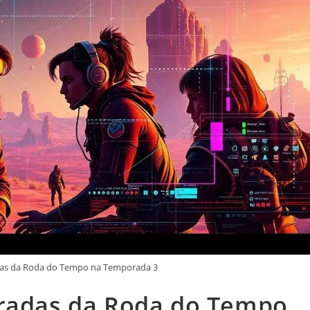
das da Roda do Tempo na Temporada 3
eradas da Roda do Tempo