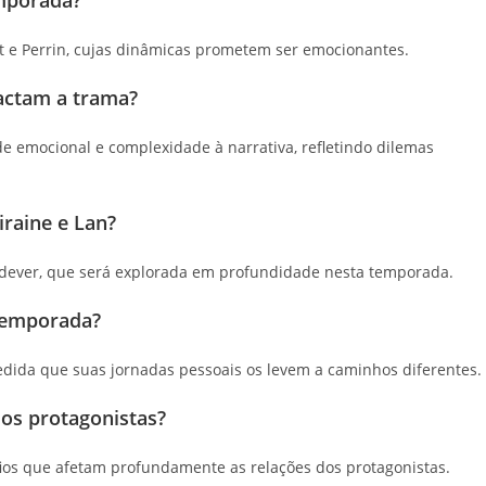
t e Perrin, cujas dinâmicas prometem ser emocionantes.
actam a trama?
 emocional e complexidade à narrativa, refletindo dilemas
raine e Lan?
 dever, que será explorada em profundidade nesta temporada.
 temporada?
edida que suas jornadas pessoais os levem a caminhos diferentes.
dos protagonistas?
fios que afetam profundamente as relações dos protagonistas.