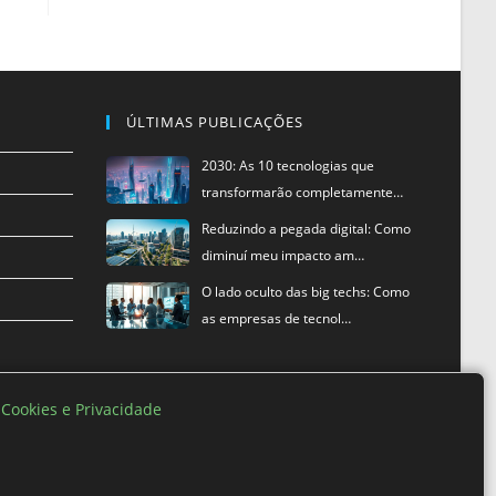
ÚLTIMAS PUBLICAÇÕES
2030: As 10 tecnologias que
transformarão completamente…
Reduzindo a pegada digital: Como
diminuí meu impacto am…
O lado oculto das big techs: Como
as empresas de tecnol…
e Cookies e Privacidade