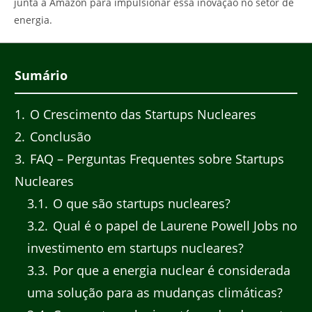
junta à Amazon para impulsionar essa inovação no setor de
energia.
Sumário
1
O Crescimento das Startups Nucleares
2
Conclusão
3
FAQ – Perguntas Frequentes sobre Startups
Nucleares
3.1
O que são startups nucleares?
3.2
Qual é o papel de Laurene Powell Jobs no
investimento em startups nucleares?
3.3
Por que a energia nuclear é considerada
uma solução para as mudanças climáticas?