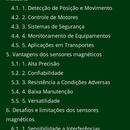
4.1
1. Detecção de Posição e Movimento
4.2
2. Controle de Motores
4.3
3. Sistemas de Segurança
4.4
4. Monitoramento de Equipamentos
4.5
5. Aplicações em Transportes
5
Vantagens dos sensores magnéticos
5.1
1. Alta Precisão
5.2
2. Confiabilidade
5.3
3. Resistência a Condições Adversas
5.4
4. Baixa Manutenção
5.5
5. Versatilidade
6
Desafios e limitações dos sensores
magnéticos
6.1
1. Sensibilidade a Interferências