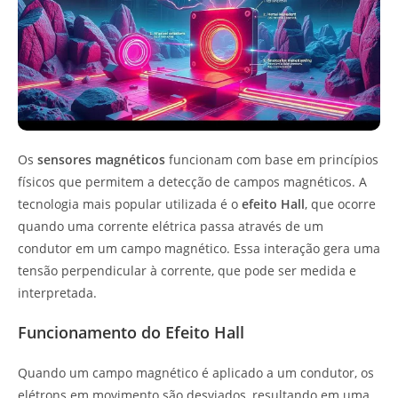
Os
sensores magnéticos
funcionam com base em princípios
físicos que permitem a detecção de campos magnéticos. A
tecnologia mais popular utilizada é o
efeito Hall
, que ocorre
quando uma corrente elétrica passa através de um
condutor em um campo magnético. Essa interação gera uma
tensão perpendicular à corrente, que pode ser medida e
interpretada.
Funcionamento do Efeito Hall
Quando um campo magnético é aplicado a um condutor, os
elétrons em movimento são desviados, resultando em uma