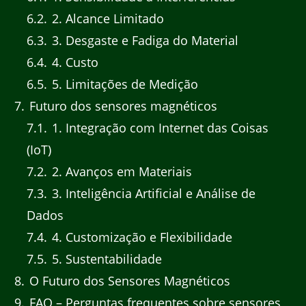
6.2
2. Alcance Limitado
6.3
3. Desgaste e Fadiga do Material
6.4
4. Custo
6.5
5. Limitações de Medição
7
Futuro dos sensores magnéticos
7.1
1. Integração com Internet das Coisas
(IoT)
7.2
2. Avanços em Materiais
7.3
3. Inteligência Artificial e Análise de
Dados
7.4
4. Customização e Flexibilidade
7.5
5. Sustentabilidade
8
O Futuro dos Sensores Magnéticos
9
FAQ – Perguntas frequentes sobre sensores