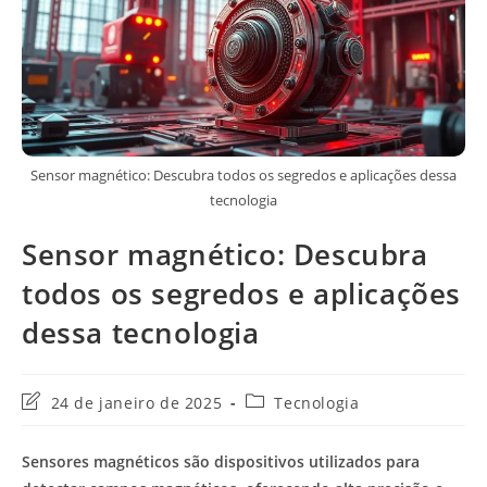
Sensor magnético: Descubra todos os segredos e aplicações dessa
tecnologia
Sensor magnético: Descubra
todos os segredos e aplicações
dessa tecnologia
Última
Categoria
24 de janeiro de 2025
Tecnologia
modificação
do
do
post:
Sensores magnéticos são dispositivos utilizados para
post: