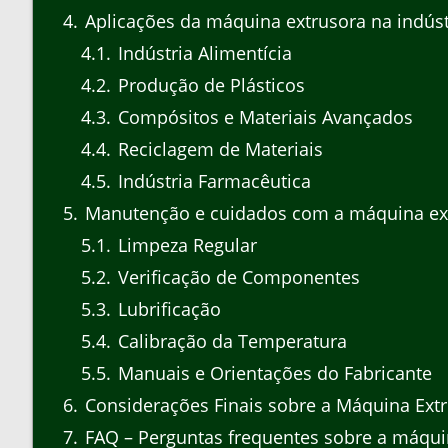
4
Aplicações da máquina extrusora na indúst
4.1
Indústria Alimentícia
4.2
Produção de Plásticos
4.3
Compósitos e Materiais Avançados
4.4
Reciclagem de Materiais
4.5
Indústria Farmacêutica
5
Manutenção e cuidados com a máquina ex
5.1
Limpeza Regular
5.2
Verificação de Componentes
5.3
Lubrificação
5.4
Calibração da Temperatura
5.5
Manuais e Orientações do Fabricante
6
Considerações Finais sobre a Máquina Ext
7
FAQ – Perguntas frequentes sobre a máqui