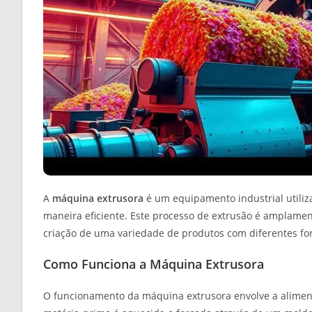
A
máquina extrusora
é um equipamento industrial utiliz
maneira eficiente. Este processo de extrusão é amplamen
criação de uma variedade de produtos com diferentes f
Como Funciona a Máquina Extrusora
O funcionamento da máquina extrusora envolve a aliment