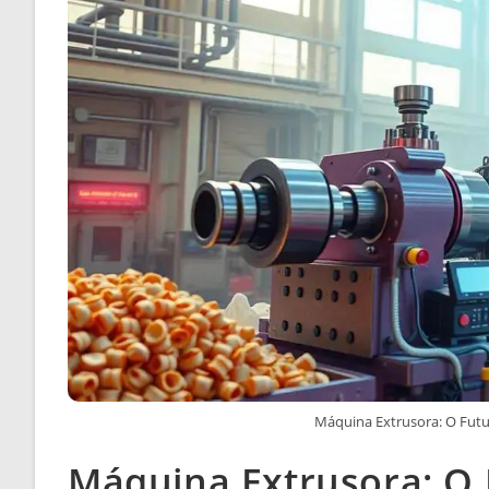
Máquina Extrusora: O Futur
Máquina Extrusora: O 