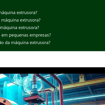
 máquina extrusora?
a máquina extrusora?
máquina extrusora?
da em pequenas empresas?
ão da máquina extrusora?