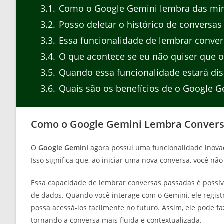
3.1
Como o Google Gemini lembra das min
3.2
Posso deletar o histórico de conversa
3.3
Essa funcionalidade de lembrar convers
3.4
O que acontece se eu não quiser que 
3.5
Quando essa funcionalidade estará dis
3.6
Quais são os benefícios de o Google G
Como o Google Gemini Lembra Convers
O
Google Gemini
agora possui uma funcionalidade inovad
Isso significa que, ao iniciar uma nova conversa, você nã
Essa capacidade de lembrar conversas passadas é possí
de dados. Quando você interage com o Gemini, ele regist
possa acessá-los facilmente no futuro. Assim, ele pode f
tornando a conversa mais fluida e contextualizada.