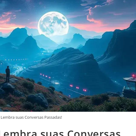
 Lembra suas Conversas Passadas!
 Lembra suas Conversas