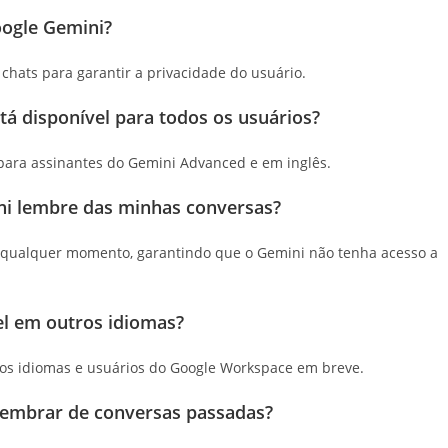
oogle Gemini?
 chats para garantir a privacidade do usuário.
tá disponível para todos os usuários?
 para assinantes do Gemini Advanced e em inglês.
ni lembre das minhas conversas?
 a qualquer momento, garantindo que o Gemini não tenha acesso a
el em outros idiomas?
ros idiomas e usuários do Google Workspace em breve.
 lembrar de conversas passadas?