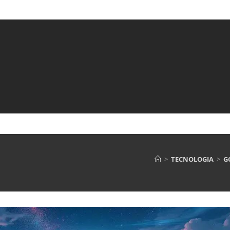
>
TECNOLOGIA
>
G