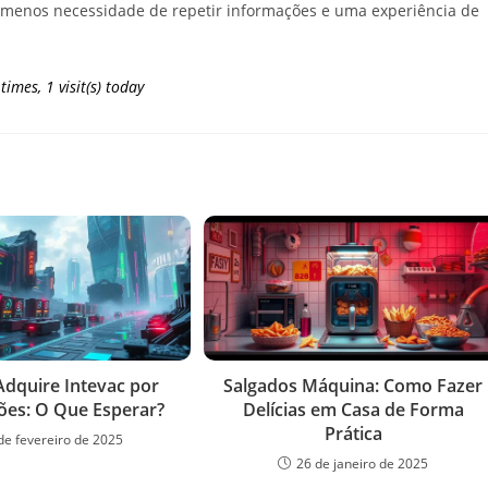
s, menos necessidade de repetir informações e uma experiência de
 times, 1 visit(s) today
Adquire Intevac por
Salgados Máquina: Como Fazer
ões: O Que Esperar?
Delícias em Casa de Forma
Prática
de fevereiro de 2025
26 de janeiro de 2025