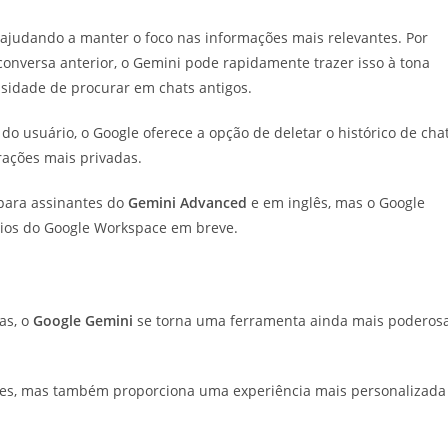
 ajudando a manter o foco nas informações mais relevantes. Por
conversa anterior, o Gemini pode rapidamente trazer isso à tona
ssidade de procurar em chats antigos.
do usuário, o Google oferece a opção de deletar o histórico de chat
rações mais privadas.
 para assinantes do
Gemini Advanced
e em inglês, mas o Google
rios do Google Workspace em breve.
as, o
Google Gemini
se torna uma ferramenta ainda mais poderos
ções, mas também proporciona uma experiência mais personalizada