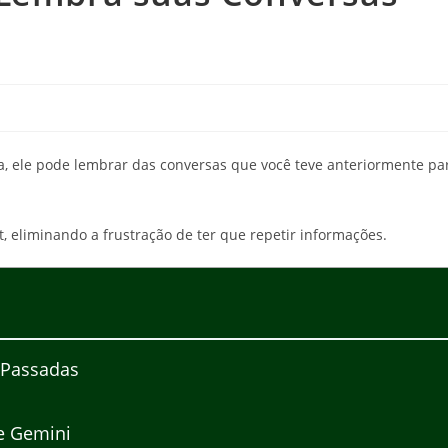
ra, ele pode lembrar das conversas que você teve anteriormente pa
t, eliminando a frustração de ter que repetir informações.
 Passadas
e Gemini