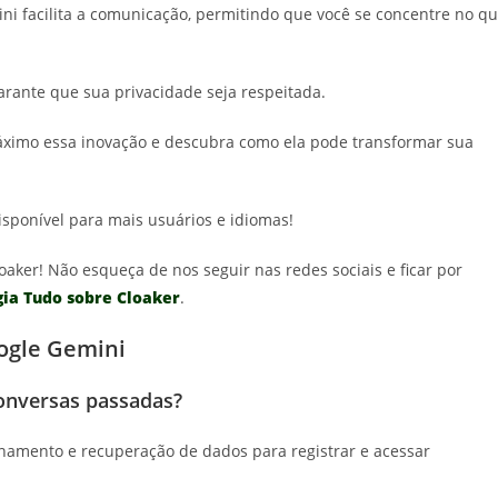
ini facilita a comunicação, permitindo que você se concentre no q
garante que sua privacidade seja respeitada.
áximo essa inovação e descubra como ela pode transformar sua
isponível para mais usuários e idiomas!
oaker! Não esqueça de nos seguir nas redes sociais e ficar por
gia Tudo sobre Cloaker
.
ogle Gemini
onversas passadas?
namento e recuperação de dados para registrar e acessar