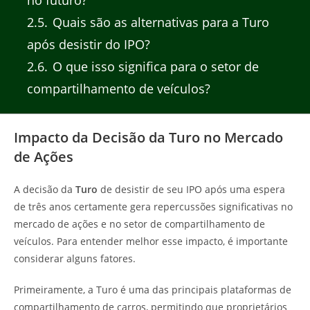
2.5
Quais são as alternativas para a Turo
após desistir do IPO?
2.6
O que isso significa para o setor de
compartilhamento de veículos?
Impacto da Decisão da Turo no Mercado
de Ações
A decisão da
Turo
de desistir de seu IPO após uma espera
de três anos certamente gera repercussões significativas no
mercado de ações e no setor de compartilhamento de
veículos. Para entender melhor esse impacto, é importante
considerar alguns fatores.
Primeiramente, a Turo é uma das principais plataformas de
compartilhamento de carros, permitindo que proprietários