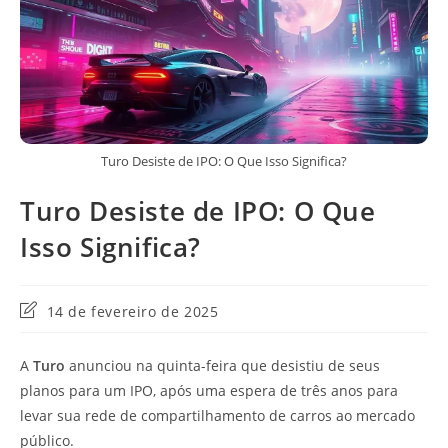
Turo Desiste de IPO: O Que Isso Significa?
Turo Desiste de IPO: O Que
Isso Significa?
Última
14 de fevereiro de 2025
modificação
do
A
Turo
anunciou na quinta-feira que desistiu de seus
post:
planos para um IPO, após uma espera de três anos para
levar sua rede de compartilhamento de carros ao mercado
público.