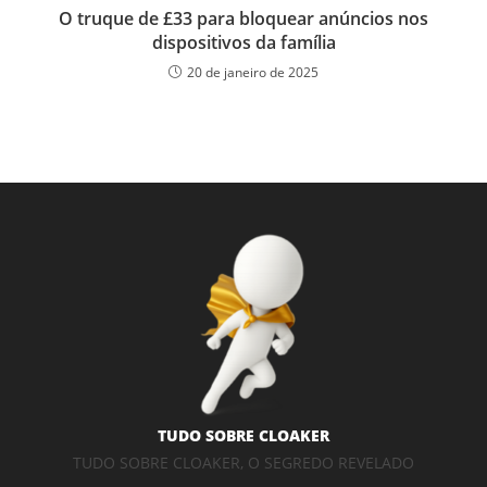
O truque de £33 para bloquear anúncios nos
dispositivos da família
20 de janeiro de 2025
TUDO SOBRE CLOAKER
TUDO SOBRE CLOAKER, O SEGREDO REVELADO