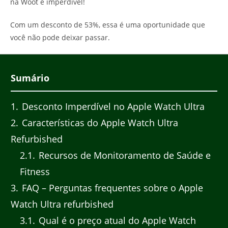
na Woot é imperdível!
Com um desconto de 53%, essa é uma oportunidade que
você não pode deixar passar.
Sumário
1
Desconto Imperdível no Apple Watch Ultra
2
Características do Apple Watch Ultra
Refurbished
2.1
Recursos de Monitoramento de Saúde e
Fitness
3
FAQ – Perguntas frequentes sobre o Apple
Watch Ultra refurbished
3.1
Qual é o preço atual do Apple Watch