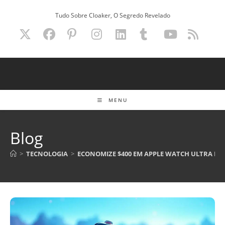
Ir
Tudo Sobre Cloaker, O Segredo Revelado
para
o
conteúdo
MENU
Blog
>
TECNOLOGIA
>
ECONOMIZE $400 EM APPLE WATCH ULTRA R