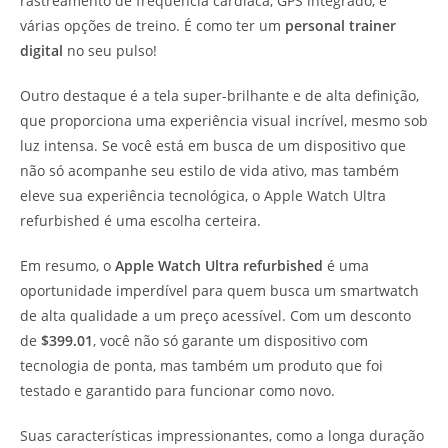
rastreamento de frequência cardíaca, GPS integrado, e
várias opções de treino. É como ter um
personal trainer
digital
no seu pulso!
Outro destaque é a tela super-brilhante e de alta definição,
que proporciona uma experiência visual incrível, mesmo sob
luz intensa. Se você está em busca de um dispositivo que
não só acompanhe seu estilo de vida ativo, mas também
eleve sua experiência tecnológica, o Apple Watch Ultra
refurbished é uma escolha certeira.
Em resumo, o
Apple Watch Ultra refurbished
é uma
oportunidade imperdível para quem busca um smartwatch
de alta qualidade a um preço acessível. Com um desconto
de
$399.01
, você não só garante um dispositivo com
tecnologia de ponta, mas também um produto que foi
testado e garantido para funcionar como novo.
Suas características impressionantes, como a longa duração