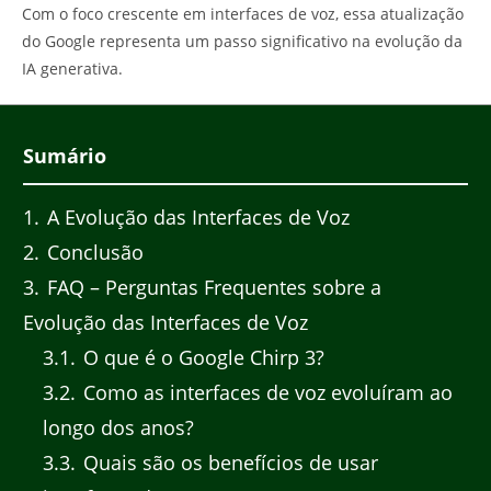
Com o foco crescente em interfaces de voz, essa atualização
do Google representa um passo significativo na evolução da
IA generativa.
Sumário
1
A Evolução das Interfaces de Voz
2
Conclusão
3
FAQ – Perguntas Frequentes sobre a
Evolução das Interfaces de Voz
3.1
O que é o Google Chirp 3?
3.2
Como as interfaces de voz evoluíram ao
longo dos anos?
3.3
Quais são os benefícios de usar