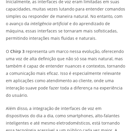
Inicialmente, as interfaces de voz eram limitadas em suas
capacidades, muitas vezes lutando para entender comandos
simples ou responder de maneira natural. No entanto, com
o avanço da
inteligência artificial
e do aprendizado de
máquina, essas interfaces se tornaram mais sofisticadas,
permitindo interações mais fluidas e naturais.
O
Chirp 3
representa um marco nessa evolução, oferecendo
uma voz de alta definição que não só soa mais natural, mas
também é capaz de entender nuances e contextos, tornando
a comunicação mais eficaz. Isso é especialmente relevante
em aplicações como atendimento ao cliente, onde uma
interação suave pode fazer toda a diferença na experiência
do usuário.
Além disso, a integração de interfaces de voz em
dispositivos do dia a dia, como smartphones, alto-falantes
inteligentes e até mesmo eletrodomésticos, está tornando
essa tecnologia acessível a um público cada vez maior. A