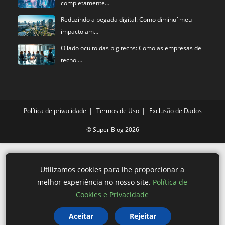
completamente…
Reduzindo a pegada digital: Como diminuí meu
impacto am…
O lado oculto das big techs: Como as empresas de
tecnol…
Política de privacidade
Termos de Uso
Exclusão de Dados
©
Super Blog
2026
Utilizamos cookies para lhe proporcionar a
melhor experiência no nosso site.
Política de
Cookies e Privacidade
Aceitar
Rejeitar