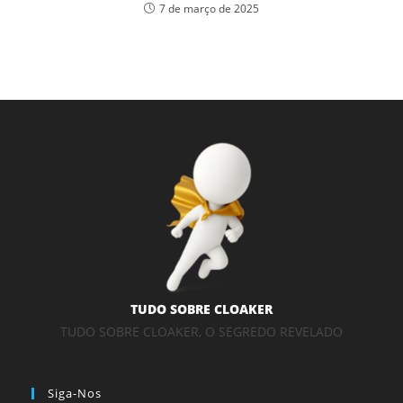
7 de março de 2025
TUDO SOBRE CLOAKER
TUDO SOBRE CLOAKER, O SEGREDO REVELADO
Siga-Nos