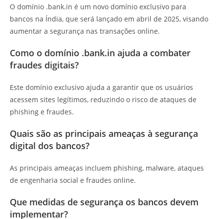
O domínio .bank.in é um novo domínio exclusivo para
bancos na Índia, que será lançado em abril de 2025, visando
aumentar a segurança nas transações online.
Como o domínio .bank.in ajuda a combater
fraudes digitais?
Este domínio exclusivo ajuda a garantir que os usuários
acessem sites legítimos, reduzindo o risco de ataques de
phishing e fraudes.
Quais são as principais ameaças à segurança
digital dos bancos?
As principais ameaças incluem phishing, malware, ataques
de engenharia social e fraudes online.
Que medidas de segurança os bancos devem
implementar?