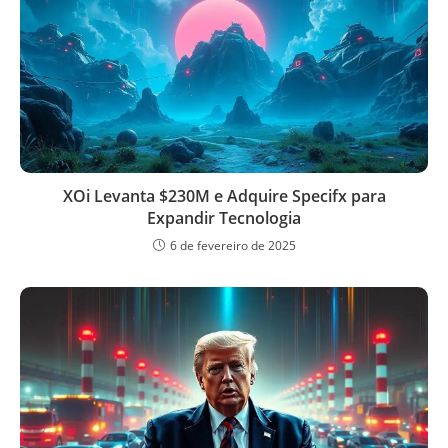
XOi Levanta $230M e Adquire Specifx para
Expandir Tecnologia
6 de fevereiro de 2025