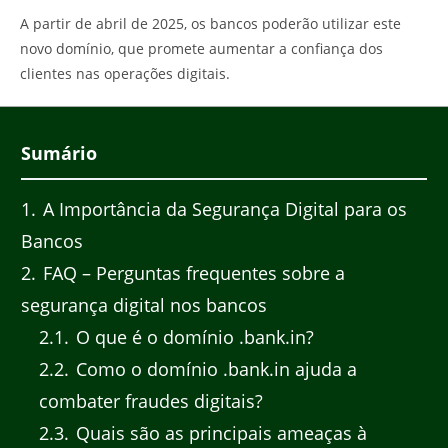
A partir de abril de 2025, os bancos poderão utilizar este
novo domínio, que promete aumentar a confiança dos
clientes nas operações digitais.
Sumário
1
A Importância da Segurança Digital para os
Bancos
2
FAQ – Perguntas frequentes sobre a
segurança digital nos bancos
2.1
O que é o domínio .bank.in?
2.2
Como o domínio .bank.in ajuda a
combater fraudes digitais?
2.3
Quais são as principais ameaças à