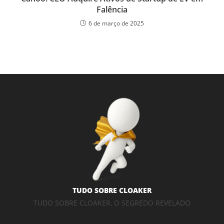
Falência
6 de março de 2025
TUDO SOBRE CLOAKER
TUDO SOBRE CLOAKER, O SEGREDO REVELADO