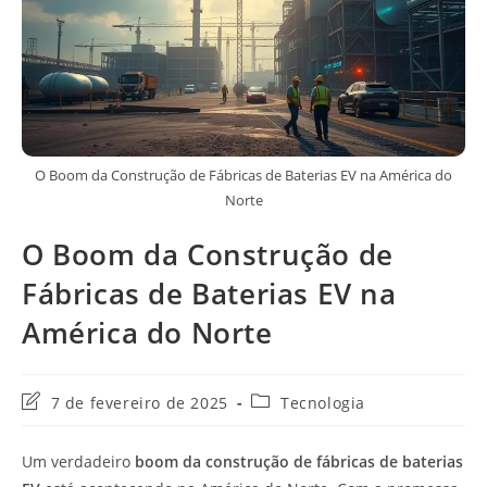
O Boom da Construção de Fábricas de Baterias EV na América do
Norte
O Boom da Construção de
Fábricas de Baterias EV na
América do Norte
Última
Categoria
7 de fevereiro de 2025
Tecnologia
modificação
do
do
post:
Um verdadeiro
boom da construção de fábricas de baterias
post: