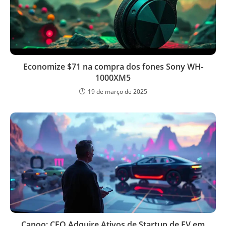
Economize $71 na compra dos fones Sony WH-
1000XM5
19 de março de 2025
Canoo: CEO Adquire Ativos de Startup de EV em