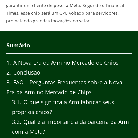
garantir um cliente de peso: a Meta. Segundo o Financial
Times, esse chip será um CPU voltado para servidores,
prometendo grandes inovações no setor.
Sumário
1
A Nova Era da Arm no Mercado de Chips
2
Conclusão
3
FAQ – Perguntas Frequentes sobre a Nova
Era da Arm no Mercado de Chips
3.1
O que significa a Arm fabricar seus
próprios chips?
3.2
Qual é a importância da parceria da Arm
com a Meta?