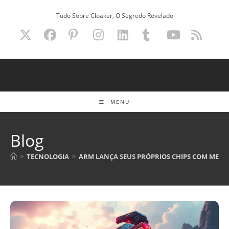
Ir
Tudo Sobre Cloaker, O Segredo Revelado
para
o
conteúdo
MENU
Blog
>
TECNOLOGIA
>
ARM LANÇA SEUS PRÓPRIOS CHIPS COM META