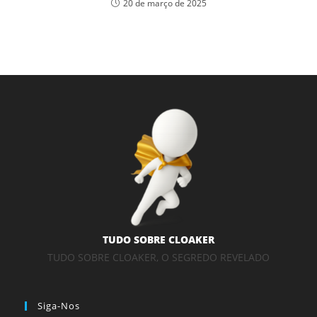
20 de março de 2025
TUDO SOBRE CLOAKER
TUDO SOBRE CLOAKER, O SEGREDO REVELADO
Siga-Nos