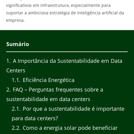
significativos em infraestrutura, especialmente para
suportar a ambiciosa estratégia de inteligência artificial da
empresa.
Sumário
1
A Importância da Sustentabilidade em Data
Centers
1.1
Eficiência Energética
2
FAQ – Perguntas frequentes sobre a
sustentabilidade em data centers
2.1
Por que a sustentabilidade é importante
para data centers?
2.2
Como a energia solar pode beneficiar