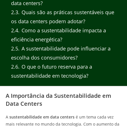
data centers?
2.3
Quais são as práticas sustentáveis que
os data centers podem adotar?
2.4
Como a sustentabilidade impacta a
eficiência energética?
2.5
A sustentabilidade pode influenciar a
escolha dos consumidores?
2.6
O que o futuro reserva para a
sustentabilidade em tecnologia?
A Importância da Sustentabilidade em
Data Centers
A
sustentabilidade em data centers
é um tema cada vez
mais relevante no mundo da tecnologia. Com o aumento da