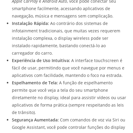
Apple CarPlay
e
Android Auto
, você pode conectar seu
smartphone facilmente, acessando aplicativos de
navegação, música e mensagens sem complicação.
Instalação Rápida:
Ao contrário dos sistemas de
infotainment tradicionais, que muitas vezes requerem
instalação complexa, o display wireless pode ser
instalado rapidamente, bastando conectá-lo ao
carregador do carro.
Experiência de Uso Intuitiva:
A interface touchscreen é
fácil de usar, permitindo que você navegue por menus e
aplicativos com facilidade, mantendo o foco na estrada.
Espelhamento de Tela:
A função de espelhamento
permite que você veja a tela do seu smartphone
diretamente no display, ideal para assistir vídeos ou usar
aplicativos de forma prática (sempre respeitando as leis
de trânsito).
Segurança Aumentada:
Com comandos de voz via Siri ou
Google Assistant, você pode controlar funções do display