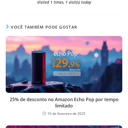
Visited 1 times, 1 visit(s) today
VOCÊ TAMBÉM PODE GOSTAR
25% de desconto no Amazon Echo Pop por tempo
limitado
10 de fevereiro de 2025