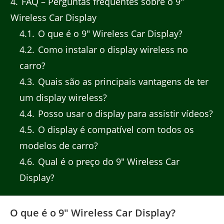
4
FAQ – Perguntas frequentes sobre o 9″
Wireless Car Display
4.1
O que é o 9″ Wireless Car Display?
4.2
Como instalar o display wireless no
carro?
4.3
Quais são as principais vantagens de ter
um display wireless?
4.4
Posso usar o display para assistir vídeos?
4.5
O display é compatível com todos os
modelos de carro?
4.6
Qual é o preço do 9″ Wireless Car
Display?
O que é o 9″ Wireless Car Display?