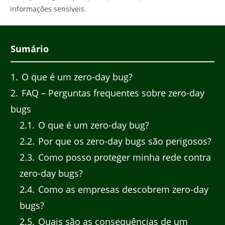
informações sensíveis.
Sumário
1
O que é um zero-day bug?
2
FAQ – Perguntas frequentes sobre zero-day
bugs
2.1
O que é um zero-day bug?
2.2
Por que os zero-day bugs são perigosos?
2.3
Como posso proteger minha rede contra
zero-day bugs?
2.4
Como as empresas descobrem zero-day
bugs?
2.5
Quais são as consequências de um