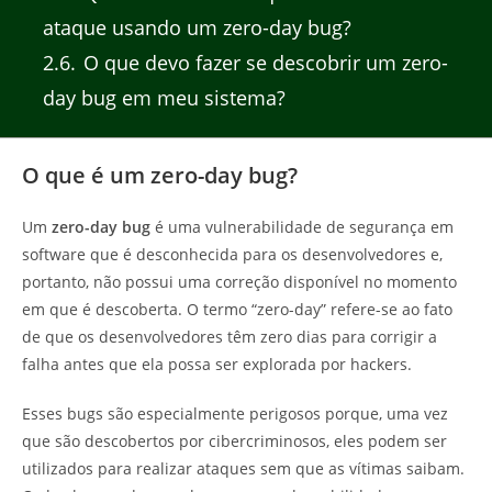
ataque usando um zero-day bug?
2.6
O que devo fazer se descobrir um zero-
day bug em meu sistema?
O que é um zero-day bug?
Um
zero-day bug
é uma vulnerabilidade de segurança em
software que é desconhecida para os desenvolvedores e,
portanto, não possui uma correção disponível no momento
em que é descoberta. O termo “zero-day” refere-se ao fato
de que os desenvolvedores têm zero dias para corrigir a
falha antes que ela possa ser explorada por hackers.
Esses bugs são especialmente perigosos porque, uma vez
que são descobertos por cibercriminosos, eles podem ser
utilizados para realizar ataques sem que as vítimas saibam.