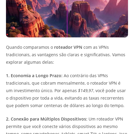
Quando comparamos o
roteador VPN
com as VPNs
tradicionais, as vantagens são claras e significativas. Vamos
explorar algumas delas:
1. Economia a Longo Prazo:
Ao contrário das VPNs
tradicionais, que cobram mensalmente, o roteador VPN é
um investimento único. Por apenas
$149,97
, você pode usar
o dispositivo por toda a vida, evitando as taxas recorrentes
que podem somar centenas de dólares ao longo do tempo.
2. Conexão para Múltiplos Dispositivos:
Um roteador VPN
permite que você conecte vários dispositivos ao mesmo
tempo, como smartphones, tablets, smart TVs e laptops. Isso