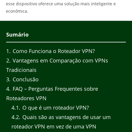
esse dispositivo oferece uma solução mais inteligente e
econômica.
Sumário
1
Como Funciona o Roteador VPN?
2
Vantagens em Comparação com VPNs
Tradicionais
3
Conclusão
4
FAQ – Perguntas Frequentes sobre
Roteadores VPN
4.1
O que é um roteador VPN?
4.2
Quais são as vantagens de usar um
roteador VPN em vez de uma VPN