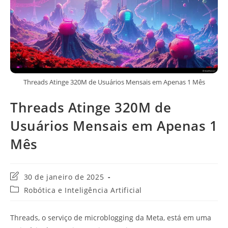
Threads Atinge 320M de Usuários Mensais em Apenas 1 Mês
Threads Atinge 320M de
Usuários Mensais em Apenas 1
Mês
Última
30 de janeiro de 2025
modificação
Categoria
Robótica e Inteligência Artificial
do
do
post:
post:
Threads, o serviço de microblogging da Meta, está em uma