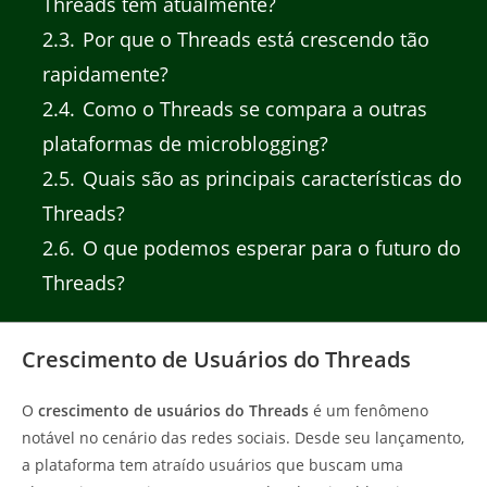
Threads tem atualmente?
2.3
Por que o Threads está crescendo tão
rapidamente?
2.4
Como o Threads se compara a outras
plataformas de microblogging?
2.5
Quais são as principais características do
Threads?
2.6
O que podemos esperar para o futuro do
Threads?
Crescimento de Usuários do Threads
O
crescimento de usuários do Threads
é um fenômeno
notável no cenário das redes sociais. Desde seu lançamento,
a plataforma tem atraído usuários que buscam uma