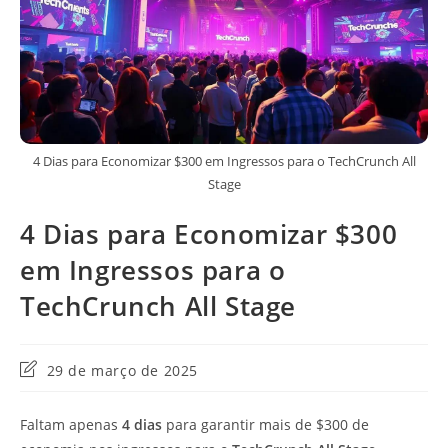
4 Dias para Economizar $300 em Ingressos para o TechCrunch All
Stage
4 Dias para Economizar $300
em Ingressos para o
TechCrunch All Stage
Última
29 de março de 2025
modificação
do
Faltam apenas
4 dias
para garantir mais de $300 de
post: