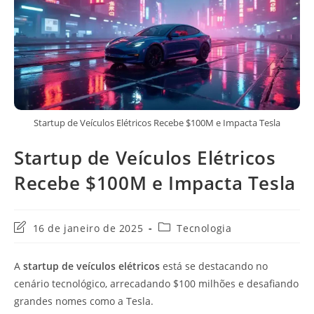
Startup de Veículos Elétricos Recebe $100M e Impacta Tesla
Startup de Veículos Elétricos
Recebe $100M e Impacta Tesla
Última
Categoria
16 de janeiro de 2025
Tecnologia
modificação
do
do
post:
A
startup de veículos elétricos
está se destacando no
post:
cenário tecnológico, arrecadando $100 milhões e desafiando
grandes nomes como a Tesla.