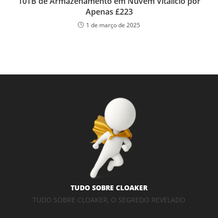
10TB de Armazenamento em Nuvem Vitalício por
Apenas £223
1 de março de 2025
TUDO SOBRE CLOAKER
TUDO SOBRE CLOAKER, O SEGREDO REVELADO