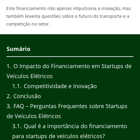
Este financiamento não apenas impulsiona a inovação, mas
também levanta questões sobre o futuro do transporte e a
competição no setor.
Sumário
1
O Impacto do Financiamento em Startups de
Veículos Elétricos
1.1
Competitividade e Inovação
2
Conclusão
3
FAQ – Perguntas Frequentes sobre Startups
de Veículos Elétricos
3.1
Qual é a importância do financiamento
para startups de veículos elétricos?