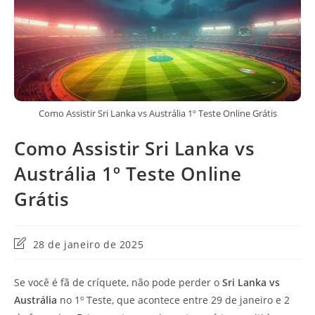
Como Assistir Sri Lanka vs Austrália 1º Teste Online Grátis
Como Assistir Sri Lanka vs
Austrália 1º Teste Online
Grátis
Última
28 de janeiro de 2025
modificação
do
Se você é fã de críquete, não pode perder o
Sri Lanka vs
post:
Austrália
no 1º Teste, que acontece entre 29 de janeiro e 2