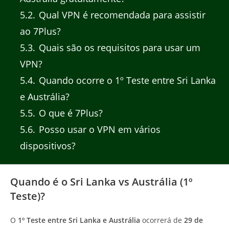
5.2
Qual VPN é recomendada para assistir
ao 7Plus?
5.3
Quais são os requisitos para usar um
VPN?
5.4
Quando ocorre o 1º Teste entre Sri Lanka
e Austrália?
5.5
O que é 7Plus?
5.6
Posso usar o VPN em vários
dispositivos?
Quando é o Sri Lanka vs Austrália (1º
Teste)?
O
1º Teste entre Sri Lanka e Austrália
ocorrerá de
29 de