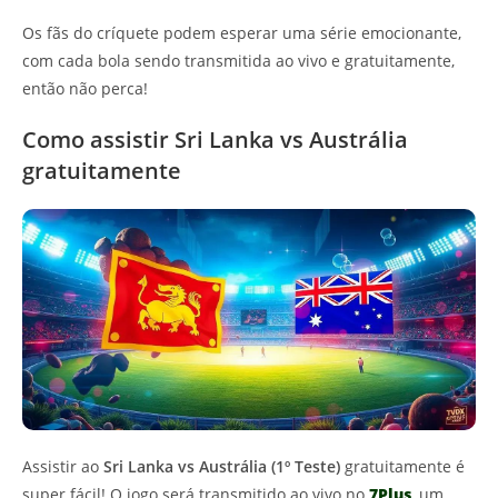
Os fãs do críquete podem esperar uma série emocionante,
com cada bola sendo transmitida ao vivo e gratuitamente,
então não perca!
Como assistir Sri Lanka vs Austrália
gratuitamente
Assistir ao
Sri Lanka vs Austrália (1º Teste)
gratuitamente é
super fácil! O jogo será transmitido ao vivo no
7Plus
, um