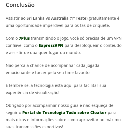
Conclusão
Assistir ao
Sri Lanka vs Austrália (1º Teste)
gratuitamente é
uma oportunidade imperdível para os fãs de críquete.
Com o
7Plus
transmitindo o jogo, você só precisa de um VPN
confiável como o
ExpressVPN
para desbloquear o conteúdo
e assistir de qualquer lugar do mundo.
Não perca a chance de acompanhar cada jogada
emocionante e torcer pelo seu time favorito.
E lembre-se, a tecnologia está aqui para facilitar sua
experiência de visualização!
Obrigado por acompanhar nosso guia e não esqueça de
seguir o
Portal de Tecnologia Tudo sobre Cloaker
para
mais dicas e informações sobre como aproveitar ao máximo
suas transmissões esportivas!