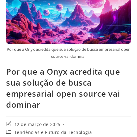
Por que a Onyx acredita que sua solução de busca empresarial open
source vai dominar
Por que a Onyx acredita que
sua solução de busca
empresarial open source vai
dominar
Última
12 de março de 2025
modificação
Categoria
Tendências e Futuro da Tecnologia
do