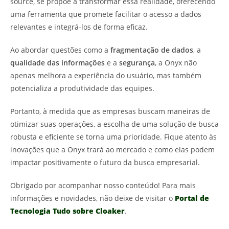
source, se propõe a transformar essa realidade, oferecendo
uma ferramenta que promete facilitar o acesso a dados
relevantes e integrá-los de forma eficaz.
Ao abordar questões como a
fragmentação de dados
, a
qualidade das informações
e a
segurança
, a Onyx não
apenas melhora a experiência do usuário, mas também
potencializa a produtividade das equipes.
Portanto, à medida que as empresas buscam maneiras de
otimizar suas operações, a escolha de uma solução de busca
robusta e eficiente se torna uma prioridade. Fique atento às
inovações que a Onyx trará ao mercado e como elas podem
impactar positivamente o futuro da busca empresarial.
Obrigado por acompanhar nosso conteúdo! Para mais
informações e novidades, não deixe de visitar o
Portal de
Tecnologia Tudo sobre Cloaker
.