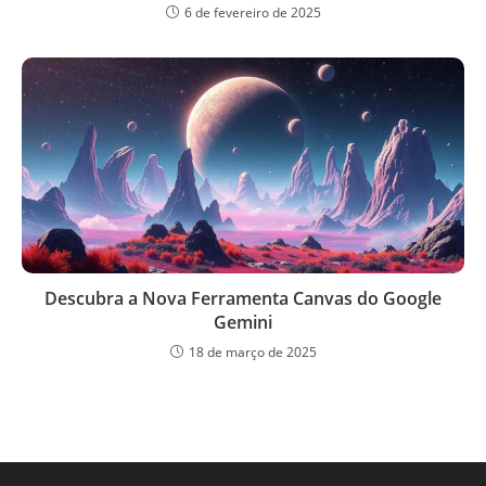
6 de fevereiro de 2025
Descubra a Nova Ferramenta Canvas do Google
Gemini
18 de março de 2025