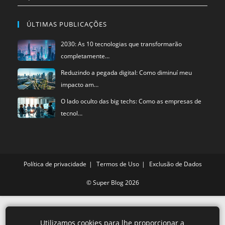
ÚLTIMAS PUBLICAÇÕES
2030: As 10 tecnologias que transformarão
completamente…
Reduzindo a pegada digital: Como diminuí meu
impacto am…
O lado oculto das big techs: Como as empresas de
tecnol…
Política de privacidade
Termos de Uso
Exclusão de Dados
©
Super Blog
2026
Utilizamos cookies para lhe proporcionar a