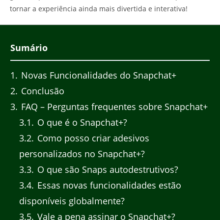
tornar a experiência ainda mais divertida e interativa!
Sumário
1
Novas Funcionalidades do Snapchat+
2
Conclusão
3
FAQ – Perguntas frequentes sobre Snapchat+
3.1
O que é o Snapchat+?
3.2
Como posso criar adesivos
personalizados no Snapchat+?
3.3
O que são Snaps autodestrutivos?
3.4
Essas novas funcionalidades estão
disponíveis globalmente?
3.5
Vale a pena assinar o Snapchat+?