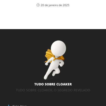
20 de janeiro de 2025
TUDO SOBRE CLOAKER
TUDO SOBRE CLOAKER, O SEGREDO REVELADO