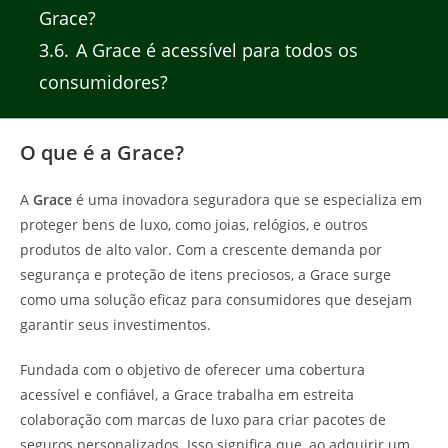
Grace?
3.6
A Grace é acessível para todos os
consumidores?
O que é a Grace?
A
Grace
é uma inovadora seguradora que se especializa em
proteger bens de luxo, como joias, relógios, e outros
produtos de alto valor. Com a crescente demanda por
segurança e proteção de itens preciosos, a Grace surge
como uma solução eficaz para consumidores que desejam
garantir seus investimentos.
Fundada com o objetivo de oferecer uma cobertura
acessível e confiável, a Grace trabalha em estreita
colaboração com marcas de luxo para criar pacotes de
seguros personalizados. Isso significa que, ao adquirir um