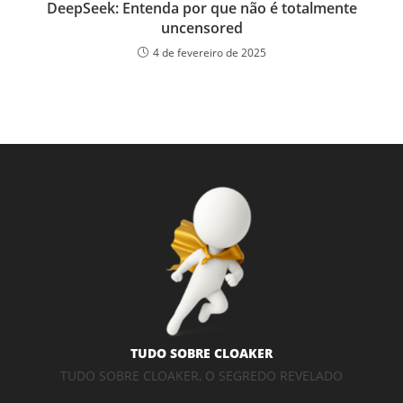
DeepSeek: Entenda por que não é totalmente
uncensored
4 de fevereiro de 2025
TUDO SOBRE CLOAKER
TUDO SOBRE CLOAKER, O SEGREDO REVELADO