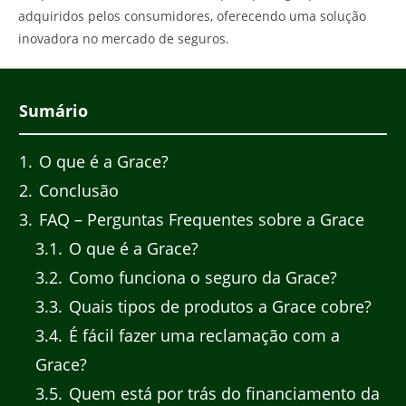
adquiridos pelos consumidores, oferecendo uma solução
inovadora no mercado de seguros.
Sumário
1
O que é a Grace?
2
Conclusão
3
FAQ – Perguntas Frequentes sobre a Grace
3.1
O que é a Grace?
3.2
Como funciona o seguro da Grace?
3.3
Quais tipos de produtos a Grace cobre?
3.4
É fácil fazer uma reclamação com a
Grace?
3.5
Quem está por trás do financiamento da