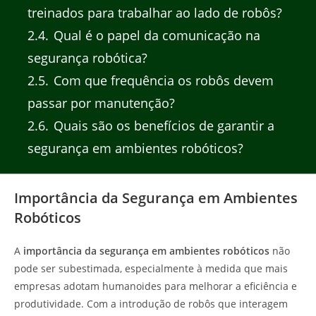
treinados para trabalhar ao lado de robôs?
2.4
Qual é o papel da comunicação na
segurança robótica?
2.5
Com que frequência os robôs devem
passar por manutenção?
2.6
Quais são os benefícios de garantir a
segurança em ambientes robóticos?
Importância da Segurança em Ambientes
Robóticos
A
importância da segurança em ambientes robóticos
não
pode ser subestimada, especialmente à medida que mais
empresas adotam humanoides para melhorar a eficiência e
produtividade. Com a introdução de robôs que interagem