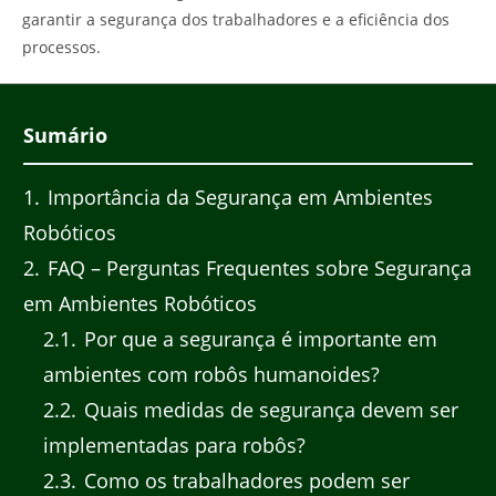
garantir a segurança dos trabalhadores e a eficiência dos
processos.
Sumário
1
Importância da Segurança em Ambientes
Robóticos
2
FAQ – Perguntas Frequentes sobre Segurança
em Ambientes Robóticos
2.1
Por que a segurança é importante em
ambientes com robôs humanoides?
2.2
Quais medidas de segurança devem ser
implementadas para robôs?
2.3
Como os trabalhadores podem ser