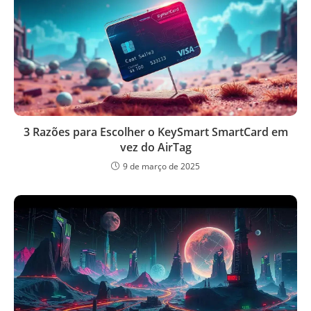
3 Razões para Escolher o KeySmart SmartCard em
vez do AirTag
9 de março de 2025