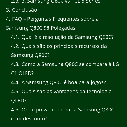
2.3
3. Samsung Q80C vs TCL 6-Series
3
Conclusão
4
FAQ – Perguntas Frequentes sobre a
Samsung Q80C 98 Polegadas
4.1
Qual é a resolução da Samsung Q80C?
4.2
Quais são os principais recursos da
Samsung Q80C?
4.3
Como a Samsung Q80C se compara à LG
C1 OLED?
4.4
A Samsung Q80C é boa para jogos?
4.5
Quais são as vantagens da tecnologia
QLED?
4.6
Onde posso comprar a Samsung Q80C
com desconto?