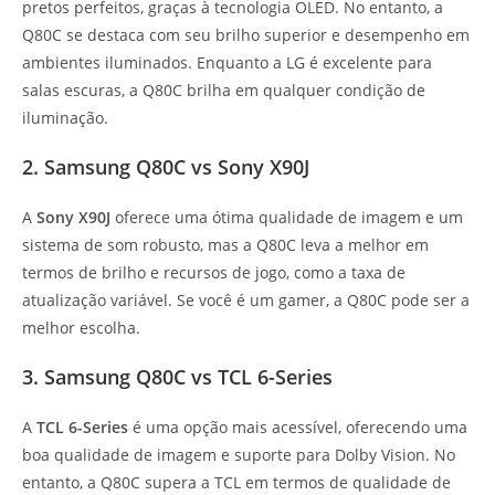
pretos perfeitos, graças à tecnologia OLED. No entanto, a
Q80C se destaca com seu brilho superior e desempenho em
ambientes iluminados. Enquanto a LG é excelente para
salas escuras, a Q80C brilha em qualquer condição de
iluminação.
2. Samsung Q80C vs Sony X90J
A
Sony X90J
oferece uma ótima qualidade de imagem e um
sistema de som robusto, mas a Q80C leva a melhor em
termos de brilho e recursos de jogo, como a taxa de
atualização variável. Se você é um gamer, a Q80C pode ser a
melhor escolha.
3. Samsung Q80C vs TCL 6-Series
A
TCL 6-Series
é uma opção mais acessível, oferecendo uma
boa qualidade de imagem e suporte para Dolby Vision. No
entanto, a Q80C supera a TCL em termos de qualidade de