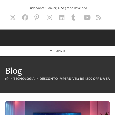
Ir
Tudo Sobre Cloaker, O Segredo Revelado
para
o
conteúdo
MENU
Blog
>
TECNOLOGIA
>
DESCONTO IMPERDÍVEL: R$1.500 OFF NA SAM