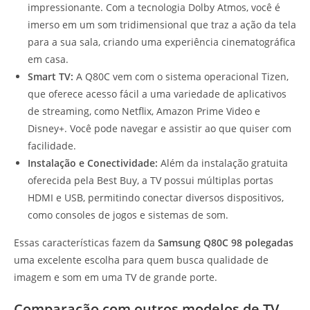
impressionante. Com a tecnologia Dolby Atmos, você é
imerso em um som tridimensional que traz a ação da tela
para a sua sala, criando uma experiência cinematográfica
em casa.
Smart TV:
A Q80C vem com o sistema operacional Tizen,
que oferece acesso fácil a uma variedade de aplicativos
de streaming, como Netflix, Amazon Prime Video e
Disney+. Você pode navegar e assistir ao que quiser com
facilidade.
Instalação e Conectividade:
Além da instalação gratuita
oferecida pela Best Buy, a TV possui múltiplas portas
HDMI e USB, permitindo conectar diversos dispositivos,
como consoles de jogos e sistemas de som.
Essas características fazem da
Samsung Q80C 98 polegadas
uma excelente escolha para quem busca qualidade de
imagem e som em uma TV de grande porte.
Comparação com outros modelos de TV