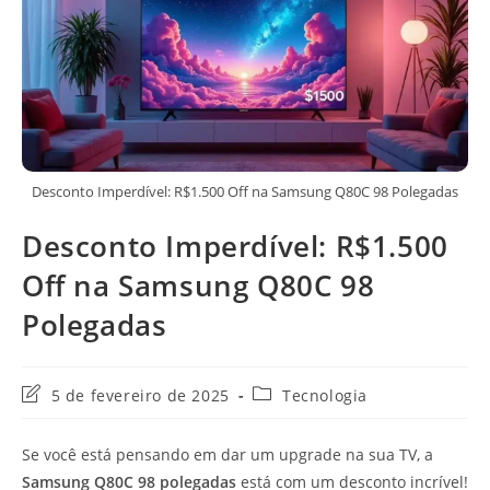
Desconto Imperdível: R$1.500 Off na Samsung Q80C 98 Polegadas
Desconto Imperdível: R$1.500
Off na Samsung Q80C 98
Polegadas
Última
Categoria
5 de fevereiro de 2025
Tecnologia
modificação
do
do
post:
Se você está pensando em dar um upgrade na sua TV, a
post:
Samsung Q80C 98 polegadas
está com um desconto incrível!