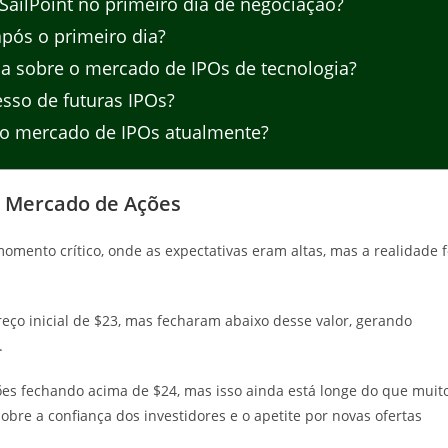
ilPoint no primeiro dia de negociação?
pós o primeiro dia?
ca sobre o mercado de IPOs de tecnologia?
sso de futuras IPOs?
ao mercado de IPOs atualmente?
o Mercado de Ações
mento crítico, onde as expectativas eram altas, mas a realidade f
eço inicial de $23, mas fecharam abaixo desse valor, gerando
.
es fechando acima de $24, mas isso ainda está longe do que muit
obre a confiança dos investidores e o apetite por novas ofertas