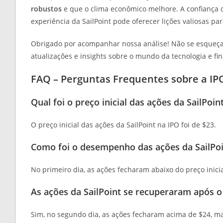
robustos
e que o clima econômico melhore. A confiança do
experiência da SailPoint pode oferecer lições valiosas p
Obrigado por acompanhar nossa análise! Não se esqueça
atualizações e insights sobre o mundo da tecnologia e fi
FAQ – Perguntas Frequentes sobre a IPO
Qual foi o preço inicial das ações da SailPoin
O preço inicial das ações da SailPoint na IPO foi de $23.
Como foi o desempenho das ações da SailPoi
No primeiro dia, as ações fecharam abaixo do preço inic
As ações da SailPoint se recuperaram após o
Sim, no segundo dia, as ações fecharam acima de $24, ma