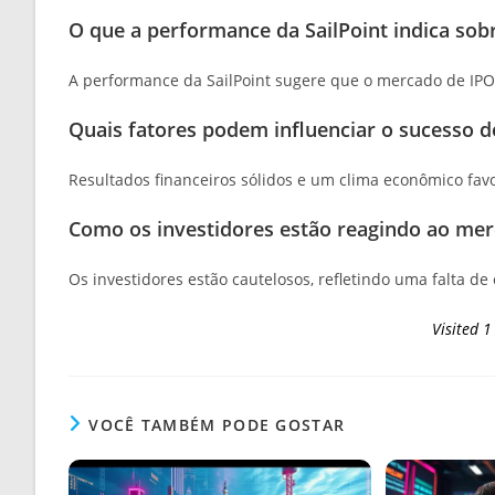
O que a performance da SailPoint indica sob
A performance da SailPoint sugere que o mercado de IPOs
Quais fatores podem influenciar o sucesso d
Resultados financeiros sólidos e um clima econômico favo
Como os investidores estão reagindo ao me
Os investidores estão cautelosos, refletindo uma falta d
Visited 1
VOCÊ TAMBÉM PODE GOSTAR