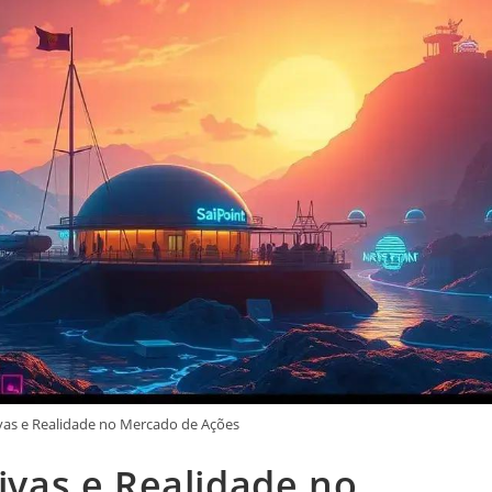
ivas e Realidade no Mercado de Ações
tivas e Realidade no