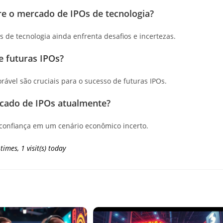
re o mercado de IPOs de tecnologia?
 de tecnologia ainda enfrenta desafios e incertezas.
e futuras IPOs?
rável são cruciais para o sucesso de futuras IPOs.
rcado de IPOs atualmente?
e confiança em um cenário econômico incerto.
 times, 1 visit(s) today