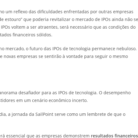
omo um reflexo das dificuldades enfrentadas por outras empresas
de estouro” que poderia revitalizar o mercado de IPOs ainda não s
 IPOs voltem a ser atraentes, será necessário que as condições do
dos financeiros sólidos.
r no mercado, o futuro das IPOs de tecnologia permanece nebuloso.
 se novas empresas se sentirão à vontade para seguir o mesmo
panorama desafiador para as IPOs de tecnologia. O desempenho
vestidores em um cenário econômico incerto.
a, a jornada da SailPoint serve como um lembrete de que o
será essencial que as empresas demonstrem
resultados financeiros