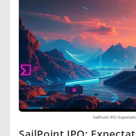
SailPoint IPO: Expectat
SailPoint IPO: Expecta