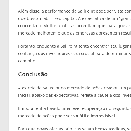
Além disso, a performance da SailPoint pode ser vista c
que buscam abrir seu capital. A expectativa de um “gran
concretizou. Muitos analistas acreditam que, para que as
mercado melhorem e que as empresas apresentem resulta
Portanto, enquanto a SailPoint tenta encontrar seu luga
confiança dos investidores será crucial para determinar
caminho.
Conclusão
A estreia da SailPoint no mercado de ações revelou um 
inicial, abaixo das expectativas, reflete a cautela dos in
Embora tenha havido uma leve recuperação no segundo di
mercado de ações pode ser
volátil e imprevisível
.
Para que novas ofertas públicas sejam bem-sucedidas, 