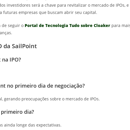
s investidores será a chave para revitalizar o mercado de IPOs, e
ara futuras empresas que buscam abrir seu capital.
 de seguir o
Portal de Tecnologia Tudo sobre Cloaker
para mai
nanças.
 da SailPoint
t na IPO?
nt no primeiro dia de negociação?
ial, gerando preocupações sobre o mercado de IPOs.
 primeiro dia?
s ainda longe das expectativas.