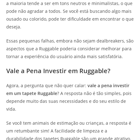
a maioria tende a ser em tons neutros e minimalistas, o que
pode não agradar a todos. Se você está buscando algo mais
ousado ou colorido, pode ter dificuldade em encontrar o que
deseja.
Essas pequenas falhas, embora não sejam dealbreakers, são
aspectos que a Ruggable poderia considerar melhorar para
tornar a experiência do usuário ainda mais satisfatória.
Vale a Pena Investir em Ruggable?
Agora, a pergunta que não quer calar:
vale a pena investir
em um tapete Ruggable
? A resposta não é tão simples, pois
depende muito das suas necessidades e do seu estilo de
vida.
Se você tem animais de estimação ou crianças, a resposta é
um retumbante sim! A facilidade de limpeza e a
durabilidade dos tapetes Ruggable são um grande atrativo.