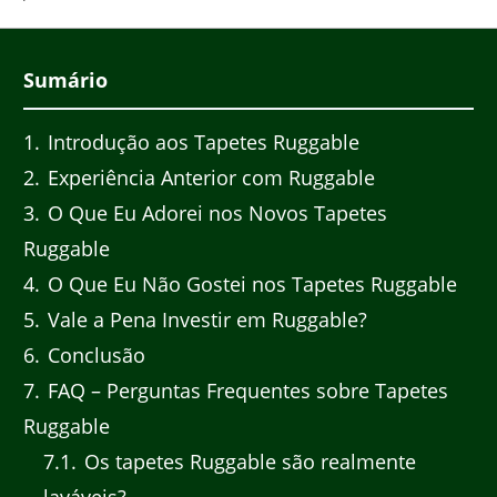
Sumário
1
Introdução aos Tapetes Ruggable
2
Experiência Anterior com Ruggable
3
O Que Eu Adorei nos Novos Tapetes
Ruggable
4
O Que Eu Não Gostei nos Tapetes Ruggable
5
Vale a Pena Investir em Ruggable?
6
Conclusão
7
FAQ – Perguntas Frequentes sobre Tapetes
Ruggable
7.1
Os tapetes Ruggable são realmente
laváveis?