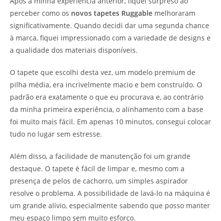
Após a minha experiência anterior, fiquei surpreso ao
perceber como os
novos tapetes Ruggable
melhoraram
significativamente. Quando decidi dar uma segunda chance
à marca, fiquei impressionado com a variedade de designs e
a qualidade dos materiais disponíveis.
O tapete que escolhi desta vez, um modelo premium de
pilha média, era incrivelmente macio e bem construído. O
padrão era exatamente o que eu procurava e, ao contrário
da minha primeira experiência, o alinhamento com a base
foi muito mais fácil. Em apenas 10 minutos, consegui colocar
tudo no lugar sem estresse.
Além disso, a facilidade de manutenção foi um grande
destaque. O tapete é fácil de limpar e, mesmo com a
presença de pelos de cachorro, um simples aspirador
resolve o problema. A possibilidade de lavá-lo na máquina é
um grande alívio, especialmente sabendo que posso manter
meu espaço limpo sem muito esforço.