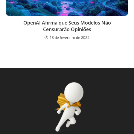
OpenAI Afirma que Seus Modelos Não
Censurarão Opiniões
13 de fevereiro de 2025