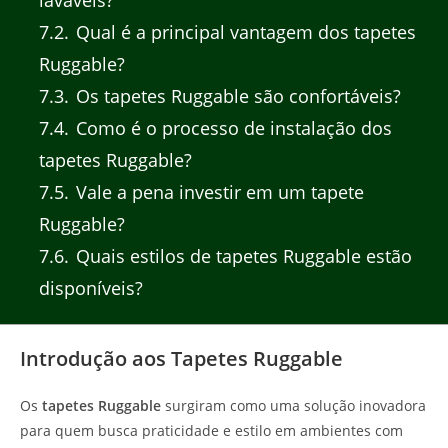
7.2
Qual é a principal vantagem dos tapetes
Ruggable?
7.3
Os tapetes Ruggable são confortáveis?
7.4
Como é o processo de instalação dos
tapetes Ruggable?
7.5
Vale a pena investir em um tapete
Ruggable?
7.6
Quais estilos de tapetes Ruggable estão
disponíveis?
Introdução aos Tapetes Ruggable
Os
tapetes Ruggable
surgiram como uma solução inovadora
para quem busca praticidade e estilo em ambientes com