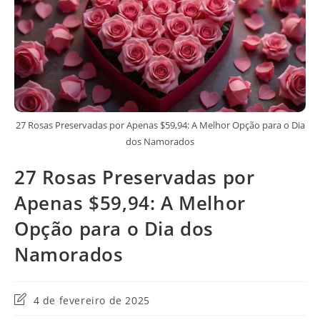
27 Rosas Preservadas por Apenas $59,94: A Melhor Opção para o Dia
dos Namorados
27 Rosas Preservadas por
Apenas $59,94: A Melhor
Opção para o Dia dos
Namorados
Última
4 de fevereiro de 2025
modificação