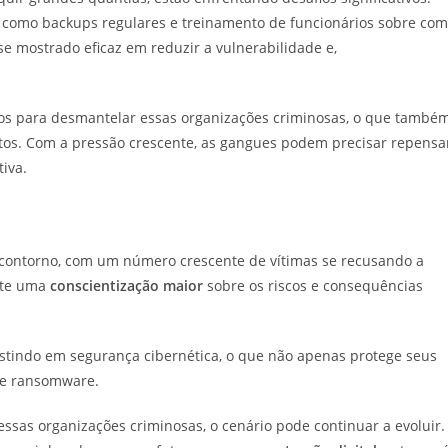
, como backups regulares e treinamento de funcionários sobre co
 se mostrado eficaz em reduzir a vulnerabilidade e,
rços para desmantelar essas organizações criminosas, o que també
tos. Com a pressão crescente, as gangues podem precisar repensa
iva.
contorno, com um número crescente de vítimas se recusando a
ete uma
conscientização maior
sobre os riscos e consequências
stindo em segurança cibernética, o que não apenas protege seus
de ransomware.
ssas organizações criminosas, o cenário pode continuar a evoluir.