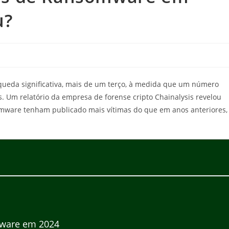
u?
ueda significativa, mais de um terço, à medida que um número
. Um relatório da empresa de forense cripto Chainalysis revelou
mware tenham publicado mais vítimas do que em anos anteriores,
mware em 2024