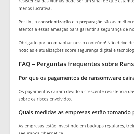
resistência das vítimas pode ser um sinal de que esta
menos lucrativa.
Por fim, a
conscientização
e a
preparação
são as melhore
atentos a essas ameaças para garantir a segurança de n
Obrigado por acompanhar nosso conteúdo! Não deixe de
notícias e atualizações sobre segurança digital e tecnolog
FAQ – Perguntas frequentes sobre Ra
Por que os pagamentos de ransomware caír
Os pagamentos caíram devido à crescente resistência da
sobre os riscos envolvidos.
Quais medidas as empresas estão tomando p
As empresas estão investindo em backups regulares, tre
segurança cibernética.