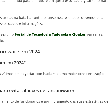
mos caminhando para um futuro em que a
extorsão digital
se tornar
s armas na batalha contra o ransomware, e todos devemos estar
ossos dados e informações.
 seguir o
Portal de Tecnologia Tudo sobre Cloaker
para mais
ia.
nsomware em 2024
am em 2024?
s vítimas em negociar com hackers e uma maior conscientização
ara evitar ataques de ransomware?
inamento de funcionários e aprimoramento das suas estratégias d