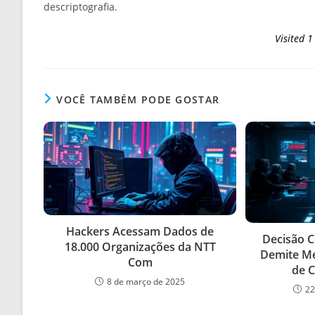
descriptografia.
Visited 1
VOCÊ TAMBÉM PODE GOSTAR
Hackers Acessam Dados de
Decisão C
18.000 Organizações da NTT
Demite M
Com
de 
8 de março de 2025
22