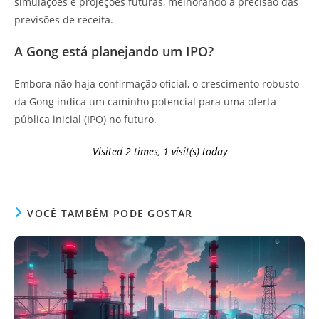
simulações e projeções futuras, melhorando a precisão das
previsões de receita.
A Gong está planejando um IPO?
Embora não haja confirmação oficial, o crescimento robusto
da Gong indica um caminho potencial para uma oferta
pública inicial (IPO) no futuro.
Visited 2 times, 1 visit(s) today
VOCÊ TAMBÉM PODE GOSTAR