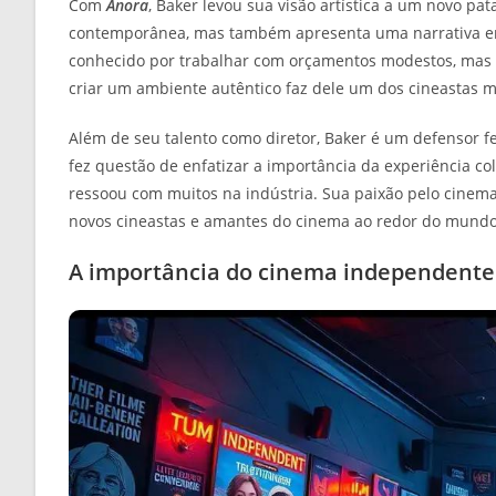
Com
Anora
, Baker levou sua visão artística a um novo p
contemporânea, mas também apresenta uma narrativa env
conhecido por trabalhar com orçamentos modestos, mas 
criar um ambiente autêntico faz dele um dos cineastas 
Além de seu talento como diretor, Baker é um defensor fe
fez questão de enfatizar a importância da experiência co
ressoou com muitos na indústria. Sua paixão pelo cinema 
novos cineastas e amantes do cinema ao redor do mundo
A importância do cinema independente 