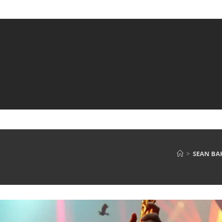
>
SEAN BA