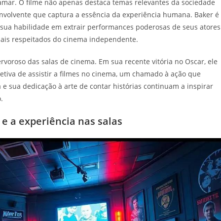
atamar. O filme não apenas destaca temas relevantes da sociedade
olvente que captura a essência da experiência humana. Baker é
sua habilidade em extrair performances poderosas de seus atores
mais respeitados do cinema independente.
rvoroso das salas de cinema. Em sua recente vitória no Oscar, ele
letiva de assistir a filmes no cinema, um chamado à ação que
e sua dedicação à arte de contar histórias continuam a inspirar
.
e a experiência nas salas