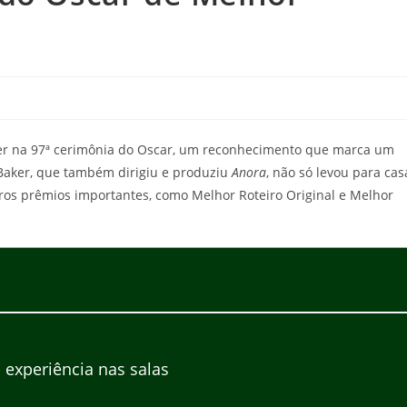
er na 97ª cerimônia do Oscar, um reconhecimento que marca um
 Baker, que também dirigiu e produziu
Anora
, não só levou para cas
os prêmios importantes, como Melhor Roteiro Original e Melhor
experiência nas salas