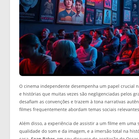
O cinema independente desempenha um papel crucial na 
e histórias que muitas vezes são negligenciadas pelos g
desafiam as convenções e trazem à tona narrativas autên
filmes frequentemente abordam temas sociais relevante
Além disso, a experiência de assistir a um filme em uma 
qualidade do som e da imagem, e a imersão total na his
casa.
Sean Baker
, em seu discurso de aceitação do Osca