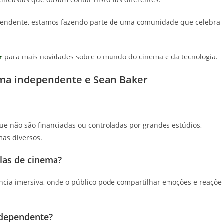
pendente, estamos fazendo parte de uma comunidade que celebra
r
para mais novidades sobre o mundo do cinema e da tecnologia.
ema independente e Sean Baker
e não são financiadas ou controladas por grandes estúdios,
mas diversos.
alas de cinema?
ência imersiva, onde o público pode compartilhar emoções e reaçõe
ndependente?