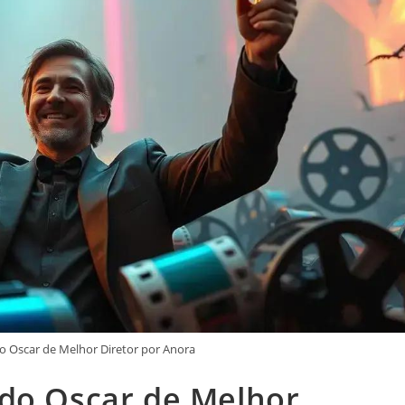
o Oscar de Melhor Diretor por Anora
 do Oscar de Melhor