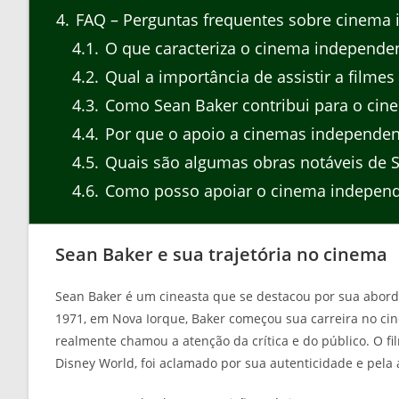
4
FAQ – Perguntas frequentes sobre cinema 
4.1
O que caracteriza o cinema independe
4.2
Qual a importância de assistir a filme
4.3
Como Sean Baker contribui para o cin
4.4
Por que o apoio a cinemas independen
4.5
Quais são algumas obras notáveis de 
4.6
Como posso apoiar o cinema indepen
Sean Baker e sua trajetória no cinema
Sean Baker é um cineasta que se destacou por sua aborda
1971, em Nova Iorque, Baker começou sua carreira no c
realmente chamou a atenção da crítica e do público. O fi
Disney World, foi aclamado por sua autenticidade e pela