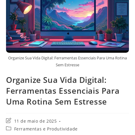
Organize Sua Vida Digital: Ferramentas Essenciais Para Uma Rotina
Sem Estresse
Organize Sua Vida Digital:
Ferramentas Essenciais Para
Uma Rotina Sem Estresse
Última
11 de maio de 2025
modificação
Categoria
Ferramentas e Produtividade
do
do