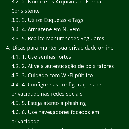
3.2
2. Nomeie os Arquivos de Forma
Consistente
3.3
3. Utilize Etiquetas e Tags
3.4
4. Armazene em Nuvem
3.5
5. Realize Manutenções Regulares
4
Dicas para manter sua privacidade online
4.1
1. Use senhas fortes
4.2
2. Ative a autenticação de dois fatores
4.3
3. Cuidado com Wi-Fi público
4.4
4. Configure as configurações de
privacidade nas redes sociais
4.5
5. Esteja atento a phishing
4.6
6. Use navegadores focados em
privacidade