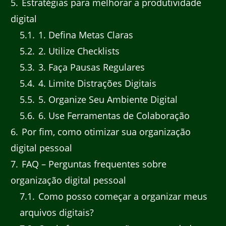
5
Estratégias para melhorar a produtividade
digital
5.1
1. Defina Metas Claras
5.2
2. Utilize Checklists
5.3
3. Faça Pausas Regulares
5.4
4. Limite Distrações Digitais
5.5
5. Organize Seu Ambiente Digital
5.6
6. Use Ferramentas de Colaboração
6
Por fim, como otimizar sua organização
digital pessoal
7
FAQ – Perguntas frequentes sobre
organização digital pessoal
7.1
Como posso começar a organizar meus
arquivos digitais?