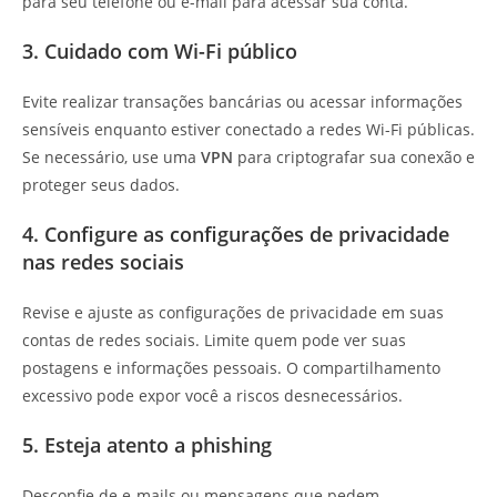
para seu telefone ou e-mail para acessar sua conta.
3. Cuidado com Wi-Fi público
Evite realizar transações bancárias ou acessar informações
sensíveis enquanto estiver conectado a redes Wi-Fi públicas.
Se necessário, use uma
VPN
para criptografar sua conexão e
proteger seus dados.
4. Configure as configurações de privacidade
nas redes sociais
Revise e ajuste as configurações de privacidade em suas
contas de redes sociais. Limite quem pode ver suas
postagens e informações pessoais. O compartilhamento
excessivo pode expor você a riscos desnecessários.
5. Esteja atento a phishing
Desconfie de e-mails ou mensagens que pedem