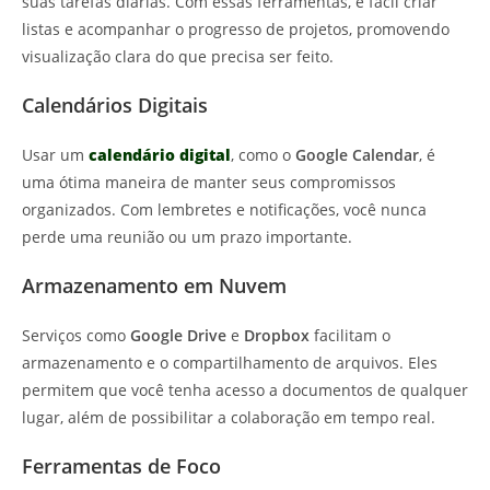
suas tarefas diárias. Com essas ferramentas, é fácil criar
listas e acompanhar o progresso de projetos, promovendo
visualização clara do que precisa ser feito.
Calendários Digitais
Usar um
calendário digital
, como o
Google Calendar
, é
uma ótima maneira de manter seus compromissos
organizados. Com lembretes e notificações, você nunca
perde uma reunião ou um prazo importante.
Armazenamento em Nuvem
Serviços como
Google Drive
e
Dropbox
facilitam o
armazenamento e o compartilhamento de arquivos. Eles
permitem que você tenha acesso a documentos de qualquer
lugar, além de possibilitar a colaboração em tempo real.
Ferramentas de Foco