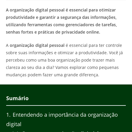
post:
post:
A organização digital pessoal é essencial para otimizar
produtividade e garantir a segurança das informações,
utilizando ferramentas como gerenciadores de tarefas,
senhas fortes e práticas de privacidade online.
A
organização digital pessoal
é essencial para ter controle
sobre suas informações e otimizar a produtividade. Você já
percebeu como uma boa organização pode trazer mais
clareza ao seu dia a dia? Vamos explorar como pequenas
mudanças podem fazer uma grande diferença.
Sumário
1
Entendendo a importância da organização
digital