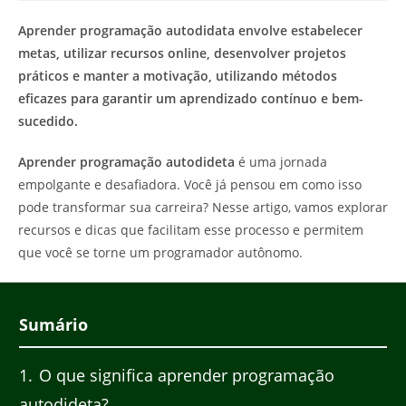
post:
post:
Aprender programação autodidata envolve estabelecer
metas, utilizar recursos online, desenvolver projetos
práticos e manter a motivação, utilizando métodos
eficazes para garantir um aprendizado contínuo e bem-
sucedido.
Aprender programação autodideta
é uma jornada
empolgante e desafiadora. Você já pensou em como isso
pode transformar sua carreira? Nesse artigo, vamos explorar
recursos e dicas que facilitam esse processo e permitem
que você se torne um programador autônomo.
Sumário
1
O que significa aprender programação
autodideta?