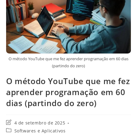
O método YouTube que me fez aprender programação em 60 dias
(partindo do zero)
O método YouTube que me fez
aprender programação em 60
dias (partindo do zero)
Última
4 de setembro de 2025
modificação
Categoria
Softwares e Aplicativos
do
do