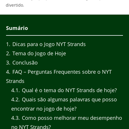
divertido.
Sumário
1
Dicas para o Jogo NYT Strands
2
Tema do Jogo de Hoje
3
Conclusão
4
FAQ – Perguntas Frequentes sobre o NYT
Strands
4.1
Qual é o tema do NYT Strands de hoje?
4.2
Quais são algumas palavras que posso
encontrar no jogo de hoje?
4.3
Como posso melhorar meu desempenho
no NYT Strands?