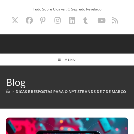
Ir
Tudo Sobre Cloaker, O Segredo Revelado
para
o
conteúdo
MENU
Blog
>
DICAS E RESPOSTAS PARA O NYT STRANDS DE 7 DE MARÇO