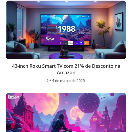
43-inch Roku Smart TV com 21% de Desconto na
Amazon
4 de março de 2025