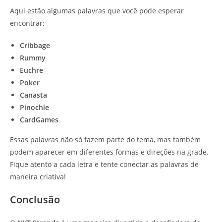
Aqui estão algumas palavras que você pode esperar
encontrar:
Cribbage
Rummy
Euchre
Poker
Canasta
Pinochle
CardGames
Essas palavras não só fazem parte do tema, mas também
podem aparecer em diferentes formas e direções na grade.
Fique atento a cada letra e tente conectar as palavras de
maneira criativa!
Conclusão