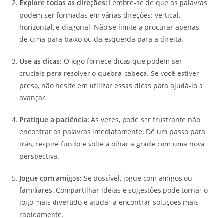
Explore todas as direções:
Lembre-se de que as palavras
podem ser formadas em várias direções: vertical,
horizontal, e diagonal. Não se limite a procurar apenas
de cima para baixo ou da esquerda para a direita.
Use as dicas:
O jogo fornece dicas que podem ser
cruciais para resolver o quebra-cabeça. Se você estiver
preso, não hesite em utilizar essas dicas para ajudá-lo a
avançar.
Pratique a paciência:
Às vezes, pode ser frustrante não
encontrar as palavras imediatamente. Dê um passo para
trás, respire fundo e volte a olhar a grade com uma nova
perspectiva.
Jogue com amigos:
Se possível, jogue com amigos ou
familiares. Compartilhar ideias e sugestões pode tornar o
jogo mais divertido e ajudar a encontrar soluções mais
rapidamente.