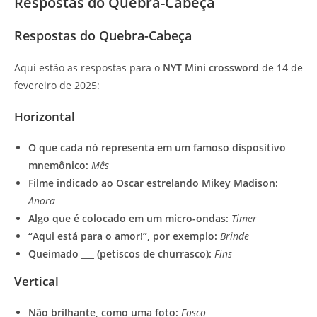
Respostas do Quebra-Cabeça
Respostas do Quebra-Cabeça
Aqui estão as respostas para o
NYT Mini crossword
de 14 de
fevereiro de 2025:
Horizontal
O que cada nó representa em um famoso dispositivo
mnemônico:
Mês
Filme indicado ao Oscar estrelando Mikey Madison:
Anora
Algo que é colocado em um micro-ondas:
Timer
“Aqui está para o amor!”, por exemplo:
Brinde
Queimado ___ (petiscos de churrasco):
Fins
Vertical
Não brilhante, como uma foto:
Fosco