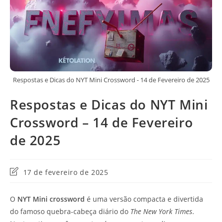
Respostas e Dicas do NYT Mini Crossword - 14 de Fevereiro de 2025
Respostas e Dicas do NYT Mini
Crossword – 14 de Fevereiro
de 2025
Última
17 de fevereiro de 2025
modificação
do
O
NYT Mini crossword
é uma versão compacta e divertida
post:
do famoso quebra-cabeça diário do
The New York Times
.