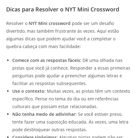
Dicas para Resolver o NYT Mini Crossword
Resolver o
NYT Mini crossword
pode ser um desafio
divertido, mas também frustrante às vezes. Aqui estão
algumas dicas que podem ajudar você a completar o
quebra-cabeça com mais facilidade:
Comece com as respostas fáceis:
Dê uma olhada nas
pistas que você já conhece. Responder a essas primeiras
perguntas pode ajudar a preencher algumas letras e
facilitar as respostas subsequentes.
Use o contexto:
Muitas vezes, as pistas têm um contexto
específico. Pense no tema do dia ou em referências
culturais que possam estar relacionadas.
Não tenha medo de adivinhar:
Se você estiver preso,
tente fazer uma suposição educada. Às vezes, uma letra
pode desbloquear outras respostas.
Considere sinônimos:
Algumas pistas podem não ser