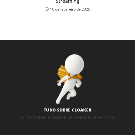
Streaming
16 de fevereiro de 2025
TUDO SOBRE CLOAKER
TUDO SOBRE CLOAKER, O SEGREDO REVELADO