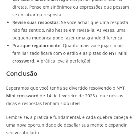
diretas. Pense em sinônimos ou expressões que possam
se encaixar na resposta.
Revise suas respostas:
Se você achar que uma resposta
não faz sentido, não hesite em revisá-la. Às vezes, uma
pequena mudança pode fazer uma grande diferença.
Pratique regularmente:
Quanto mais você jogar, mais
familiarizado ficará com o estilo e as pistas do
NYT Mini
crossword
. A prática leva à perfeição!
Conclusão
Esperamos que você tenha se divertido resolvendo o
NYT
Mini crossword
de 14 de fevereiro de 2025 e que nossas
dicas e respostas tenham sido úteis.
Lembre-se, a prática é fundamental, e cada quebra-cabeça é
uma nova oportunidade de desafiar sua mente e expandir
seu vocabulário.