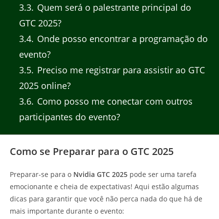
3.3
Quem será o palestrante principal do
GTC 2025?
3.4
Onde posso encontrar a programação do
evento?
3.5
Preciso me registrar para assistir ao GTC
2025 online?
3.6
Como posso me conectar com outros
participantes do evento?
Como se Preparar para o GTC 2025
Preparar-se para o
Nvidia GTC 2025
pode ser uma tarefa
emocionante e cheia de expectativas! Aqui estão algumas
dicas para garantir que você não perca nada do que há de
mais importante durante o evento: