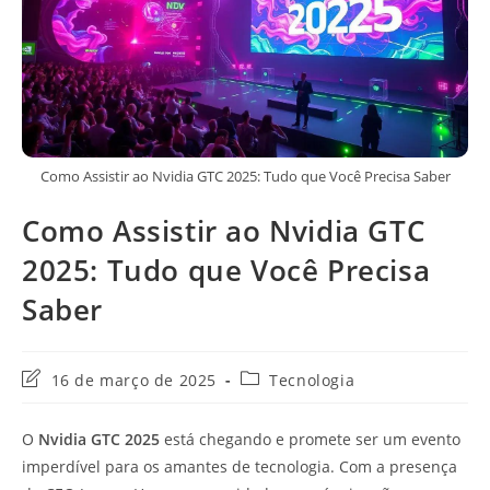
Como Assistir ao Nvidia GTC 2025: Tudo que Você Precisa Saber
Como Assistir ao Nvidia GTC
2025: Tudo que Você Precisa
Saber
Última
Categoria
16 de março de 2025
Tecnologia
modificação
do
do
post:
O
Nvidia GTC 2025
está chegando e promete ser um evento
post:
imperdível para os amantes de tecnologia. Com a presença