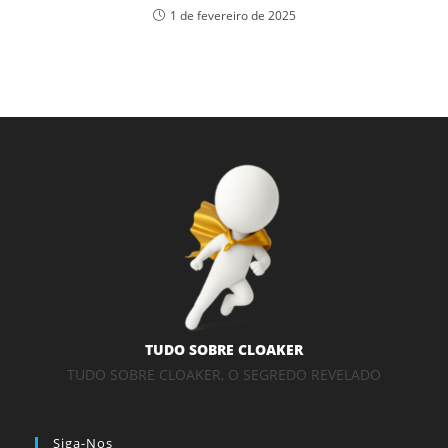
1 de fevereiro de 2025
TUDO SOBRE CLOAKER
TUDO SOBRE CLOAKER, O SEGREDO REVELADO
Siga-Nos