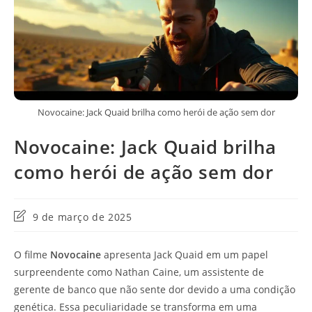
Novocaine: Jack Quaid brilha como herói de ação sem dor
Novocaine: Jack Quaid brilha
como herói de ação sem dor
Última
9 de março de 2025
modificação
do
O filme
Novocaine
apresenta Jack Quaid em um papel
post:
surpreendente como Nathan Caine, um assistente de
gerente de banco que não sente dor devido a uma condição
genética. Essa peculiaridade se transforma em uma