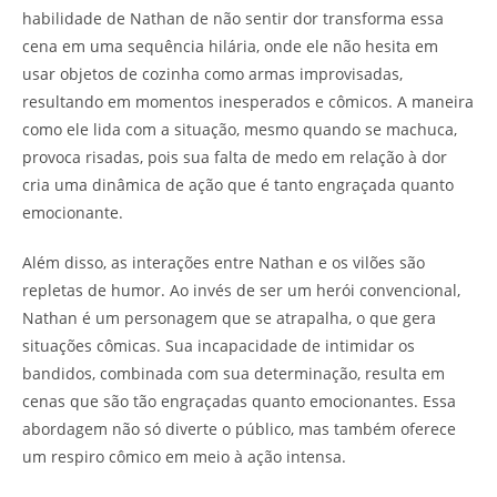
habilidade de Nathan de não sentir dor transforma essa
cena em uma sequência hilária, onde ele não hesita em
usar objetos de cozinha como armas improvisadas,
resultando em momentos inesperados e cômicos. A maneira
como ele lida com a situação, mesmo quando se machuca,
provoca risadas, pois sua falta de medo em relação à dor
cria uma dinâmica de ação que é tanto engraçada quanto
emocionante.
Além disso, as interações entre Nathan e os vilões são
repletas de humor. Ao invés de ser um herói convencional,
Nathan é um personagem que se atrapalha, o que gera
situações cômicas. Sua incapacidade de intimidar os
bandidos, combinada com sua determinação, resulta em
cenas que são tão engraçadas quanto emocionantes. Essa
abordagem não só diverte o público, mas também oferece
um respiro cômico em meio à ação intensa.