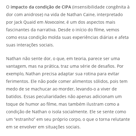
O
impacto da condição de CIPA
(insensibilidade congênita à
dor com anidrose) na vida de Nathan Caine, interpretado
por Jack Quaid em
Novocaine
, é um dos aspectos mais
fascinantes da narrativa. Desde o início do filme, vemos
como essa condição molda suas experiências diárias e afeta
suas interações sociais.
Nathan não sente dor, o que, em teoria, parece ser uma
vantagem, mas na prática, traz uma série de desafios. Por
exemplo, Nathan precisa adaptar sua rotina para evitar
ferimentos. Ele não pode comer alimentos sólidos, pois tem
medo de se machucar ao morder, levando-o a viver de
batidos. Essas peculiaridades não apenas adicionam um
toque de humor ao filme, mas também ilustram como a
condição de Nathan o isola socialmente. Ele se sente como
um “estranho” em seu próprio corpo, o que o torna relutante
em se envolver em situações sociais.