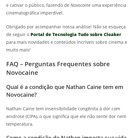
e cativar o público, fazendo de
Novocaine
uma experiência
cinematográfica imperdível.
Obrigado por acompanhar nossa análise! Não se esqueça
de seguir o
Portal de Tecnologia Tudo sobre Cloaker
para mais novidades e conteúdos incríveis sobre cinema e
muito mais!
FAQ – Perguntas Frequentes sobre
Novocaine
Qual é a condição que Nathan Caine tem em
Novocaine?
Nathan Caine tem insensibilidade congênita à dor com
anidrose (CIPA), o que significa que ele não sente dor nem
temperatura.
Como a condição de Nathan impacta sua vida