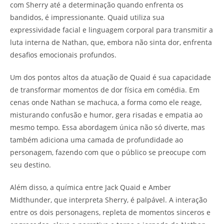
com Sherry até a determinação quando enfrenta os
bandidos, é impressionante. Quaid utiliza sua
expressividade facial e linguagem corporal para transmitir a
luta interna de Nathan, que, embora não sinta dor, enfrenta
desafios emocionais profundos.
Um dos pontos altos da atuação de Quaid é sua capacidade
de transformar momentos de dor física em comédia. Em
cenas onde Nathan se machuca, a forma como ele reage,
misturando confusão e humor, gera risadas e empatia ao
mesmo tempo. Essa abordagem única não só diverte, mas
também adiciona uma camada de profundidade ao
personagem, fazendo com que o público se preocupe com
seu destino.
Além disso, a química entre Jack Quaid e Amber
Midthunder, que interpreta Sherry, é palpável. A interação
entre os dois personagens, repleta de momentos sinceros e