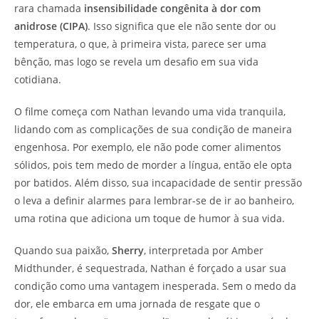
rara chamada
insensibilidade congênita à dor com
anidrose (CIPA)
. Isso significa que ele não sente dor ou
temperatura, o que, à primeira vista, parece ser uma
bênção, mas logo se revela um desafio em sua vida
cotidiana.
O filme começa com Nathan levando uma vida tranquila,
lidando com as complicações de sua condição de maneira
engenhosa. Por exemplo, ele não pode comer alimentos
sólidos, pois tem medo de morder a língua, então ele opta
por batidos. Além disso, sua incapacidade de sentir pressão
o leva a definir alarmes para lembrar-se de ir ao banheiro,
uma rotina que adiciona um toque de humor à sua vida.
Quando sua paixão,
Sherry
, interpretada por Amber
Midthunder, é sequestrada, Nathan é forçado a usar sua
condição como uma vantagem inesperada. Sem o medo da
dor, ele embarca em uma jornada de resgate que o