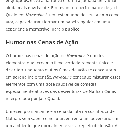
engraçados, eleva a narrativa e torna a jornada de Nathan
ainda mais envolvente. Em resumo, a performance de Jack
Quaid em
Novocaine
é um testemunho de seu talento como
ator, capaz de transformar um papel singular em uma
experiência memorável para o público.
Humor nas Cenas de Ação
O
humor nas cenas de ação
de
Novocaine
é um dos
elementos que tornam o filme verdadeiramente único e
divertido. Enquanto muitos filmes de ação se concentram
em adrenalina e tensão,
Novocaine
consegue misturar esses
elementos com uma dose saudável de comédia,
especialmente através das desventuras de Nathan Caine,
interpretado por Jack Quaid.
Um exemplo marcante é a cena da luta na cozinha, onde
Nathan, sem saber como lutar, enfrenta um adversário em
um ambiente que normalmente seria repleto de tensão. A