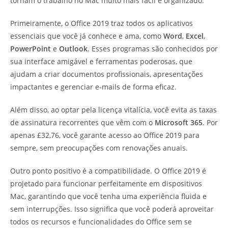
tornam o trabalho no Mac muito mais fácil e organizado.
Primeiramente, o Office 2019 traz todos os aplicativos
essenciais que você já conhece e ama, como
Word
,
Excel
,
PowerPoint
e
Outlook
. Esses programas são conhecidos por
sua interface amigável e ferramentas poderosas, que
ajudam a criar documentos profissionais, apresentações
impactantes e gerenciar e-mails de forma eficaz.
Além disso, ao optar pela licença vitalícia, você evita as taxas
de assinatura recorrentes que vêm com o
Microsoft 365
. Por
apenas £32,76, você garante acesso ao Office 2019 para
sempre, sem preocupações com renovações anuais.
Outro ponto positivo é a compatibilidade. O Office 2019 é
projetado para funcionar perfeitamente em dispositivos
Mac, garantindo que você tenha uma experiência fluida e
sem interrupções. Isso significa que você poderá aproveitar
todos os recursos e funcionalidades do Office sem se