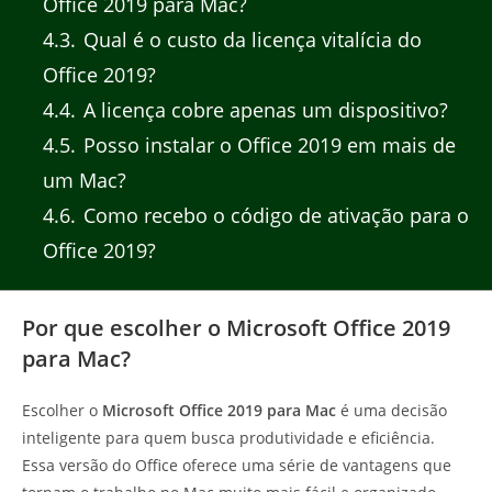
Office 2019 para Mac?
4.3
Qual é o custo da licença vitalícia do
Office 2019?
4.4
A licença cobre apenas um dispositivo?
4.5
Posso instalar o Office 2019 em mais de
um Mac?
4.6
Como recebo o código de ativação para o
Office 2019?
Por que escolher o Microsoft Office 2019
para Mac?
Escolher o
Microsoft Office 2019 para Mac
é uma decisão
inteligente para quem busca produtividade e eficiência.
Essa versão do Office oferece uma série de vantagens que