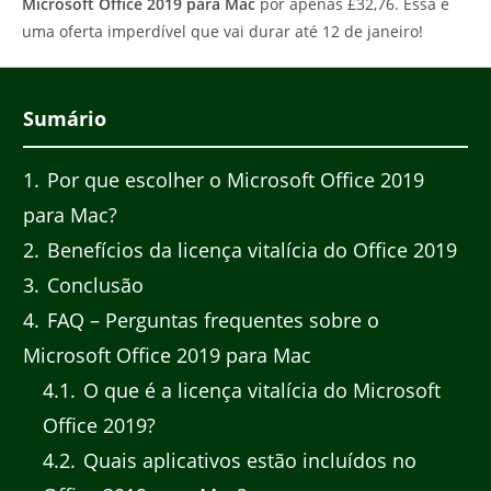
Microsoft Office 2019 para Mac
por apenas £32,76. Essa é
uma oferta imperdível que vai durar até 12 de janeiro!
Sumário
1
Por que escolher o Microsoft Office 2019
para Mac?
2
Benefícios da licença vitalícia do Office 2019
3
Conclusão
4
FAQ – Perguntas frequentes sobre o
Microsoft Office 2019 para Mac
4.1
O que é a licença vitalícia do Microsoft
Office 2019?
4.2
Quais aplicativos estão incluídos no