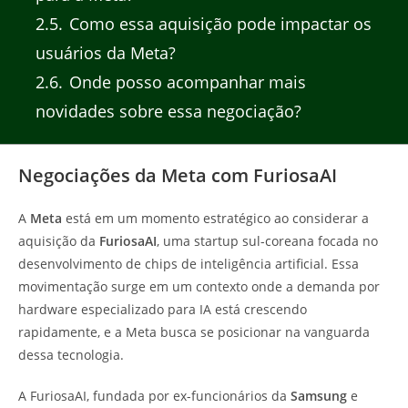
2.5
Como essa aquisição pode impactar os
usuários da Meta?
2.6
Onde posso acompanhar mais
novidades sobre essa negociação?
Negociações da Meta com FuriosaAI
A
Meta
está em um momento estratégico ao considerar a
aquisição da
FuriosaAI
, uma startup sul-coreana focada no
desenvolvimento de chips de inteligência artificial. Essa
movimentação surge em um contexto onde a demanda por
hardware especializado para IA está crescendo
rapidamente, e a Meta busca se posicionar na vanguarda
dessa tecnologia.
A FuriosaAI, fundada por ex-funcionários da
Samsung
e