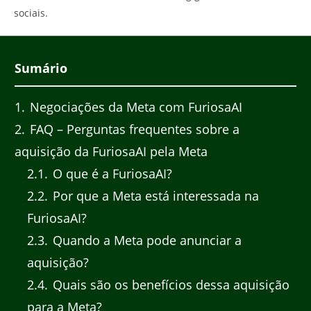
sociais.
Sumário
1
Negociações da Meta com FuriosaAI
2
FAQ – Perguntas frequentes sobre a
aquisição da FuriosaAI pela Meta
2.1
O que é a FuriosaAI?
2.2
Por que a Meta está interessada na
FuriosaAI?
2.3
Quando a Meta pode anunciar a
aquisição?
2.4
Quais são os benefícios dessa aquisição
para a Meta?