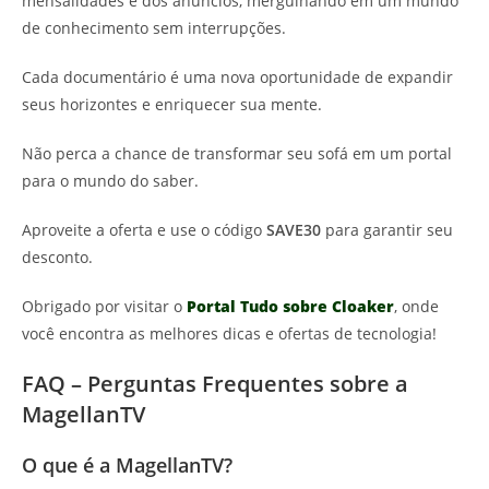
mensalidades e dos anúncios, mergulhando em um mundo
de conhecimento sem interrupções.
Cada documentário é uma nova oportunidade de expandir
seus horizontes e enriquecer sua mente.
Não perca a chance de transformar seu sofá em um portal
para o mundo do saber.
Aproveite a oferta e use o código
SAVE30
para garantir seu
desconto.
Obrigado por visitar o
Portal Tudo sobre Cloaker
, onde
você encontra as melhores dicas e ofertas de tecnologia!
FAQ – Perguntas Frequentes sobre a
MagellanTV
O que é a MagellanTV?