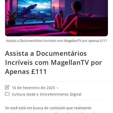
Assista a Documentários Incríveis com MagellanTV por Apenas £111
Assista a Documentários
Incríveis com MagellanTV por
Apenas £111
Última
16 de fevereiro de 2025
modificação
Categoria
Cultura Geek e Entretenimento Digital
do
do
post:
post:
Se você está em busca de conteúdo que realmente