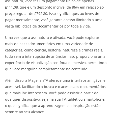
assinatura, você faz um pagamento único de apenas
£111,08, que é um desconto incrível de 86% em relação ao
preço regular de £792,80. Isso significa que, ao invés de
pagar mensalmente, você garante acesso ilimitado a uma
vasta biblioteca de documentários por toda a vida.
Uma vez que a assinatura é ativada, você pode explorar
mais de 3.000 documentários em uma variedade de
categorias, como ciência, história, natureza e crimes reais,
tudo sem a interrupção de anúncios. Isso proporciona uma
experiência de visualização contínua e imersiva, permitindo
que você mergulhe completamente no conteúdo.
Além disso, a MagellanTV oferece uma interface amigável e
acessível, facilitando a busca e o acesso aos documentários
que mais lhe interessam. Você pode assistir a partir de
qualquer dispositivo, seja na sua TV, tablet ou smartphone,
o que significa que a aprendizagem e a inspiração estão
sempre ao seu alcance.