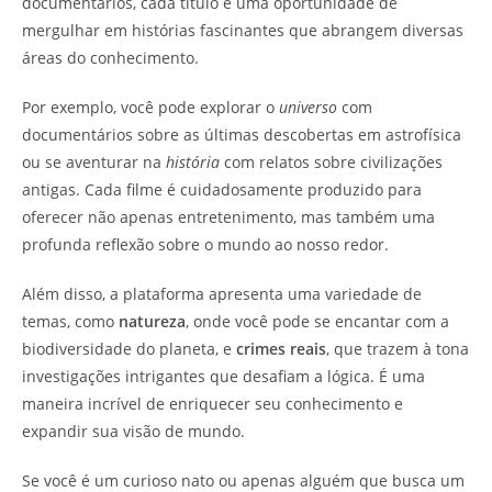
documentários, cada título é uma oportunidade de
mergulhar em histórias fascinantes que abrangem diversas
áreas do conhecimento.
Por exemplo, você pode explorar o
universo
com
documentários sobre as últimas descobertas em astrofísica
ou se aventurar na
história
com relatos sobre civilizações
antigas. Cada filme é cuidadosamente produzido para
oferecer não apenas entretenimento, mas também uma
profunda reflexão sobre o mundo ao nosso redor.
Além disso, a plataforma apresenta uma variedade de
temas, como
natureza
, onde você pode se encantar com a
biodiversidade do planeta, e
crimes reais
, que trazem à tona
investigações intrigantes que desafiam a lógica. É uma
maneira incrível de enriquecer seu conhecimento e
expandir sua visão de mundo.
Se você é um curioso nato ou apenas alguém que busca um