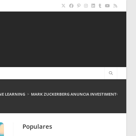
INE LEARNING
>
MARK ZUCKERBERG ANUNCIA INVESTIMENTO DE $60 B
Populares