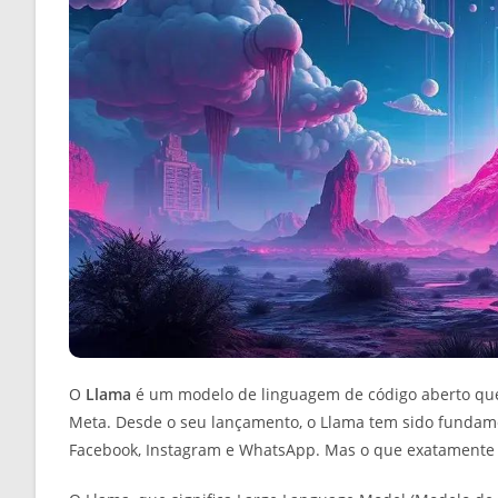
O
Llama
é um modelo de linguagem de código aberto que e
Meta. Desde o seu lançamento, o Llama tem sido fundam
Facebook, Instagram e WhatsApp. Mas o que exatamente