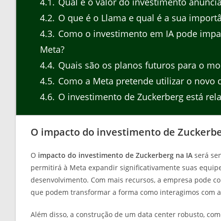
4.1
Qual é o valor do investimento anunci
4.2
O que é o Llama e qual é a sua import
4.3
Como o investimento em IA pode impact
Meta?
4.4
Quais são os planos futuros para o m
4.5
Como a Meta pretende utilizar o novo d
4.6
O investimento de Zuckerberg está rel
O impacto do investimento de Zuckerbe
O
impacto do investimento de Zuckerberg na IA
será sen
permitirá à Meta expandir significativamente suas equi
desenvolvimento. Com mais recursos, a empresa pode con
que podem transformar a forma como interagimos com a 
Além disso, a construção de um data center robusto, co