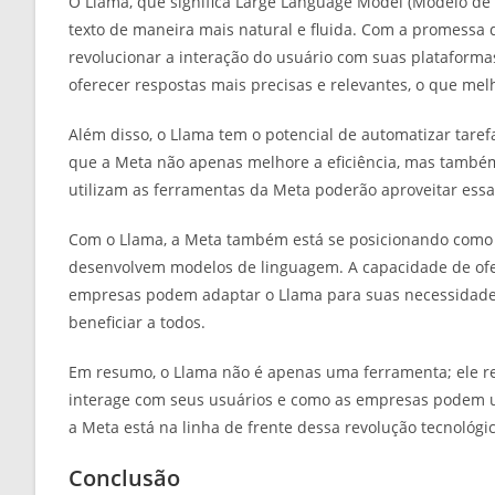
O Llama, que significa Large Language Model (Modelo de
texto de maneira mais natural e fluida. Com a promessa 
revolucionar a interação do usuário com suas plataform
oferecer respostas mais precisas e relevantes, o que mel
Além disso, o Llama tem o potencial de automatizar taref
que a Meta não apenas melhore a eficiência, mas também
utilizam as ferramentas da Meta poderão aproveitar essa
Com o Llama, a Meta também está se posicionando como 
desenvolvem modelos de linguagem. A capacidade de ofe
empresas podem adaptar o Llama para suas necessidade
beneficiar a todos.
Em resumo, o Llama não é apenas uma ferramenta; ele
interage com seus usuários e como as empresas podem us
a Meta está na linha de frente dessa revolução tecnológic
Conclusão