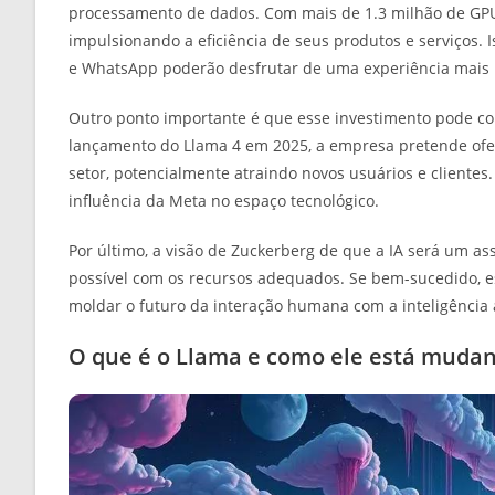
processamento de dados. Com mais de 1.3 milhão de GPUs
impulsionando a eficiência de seus produtos e serviços. 
e WhatsApp poderão desfrutar de uma experiência mais p
Outro ponto importante é que esse investimento pode co
lançamento do Llama 4 em 2025, a empresa pretende ofe
setor, potencialmente atraindo novos usuários e clientes.
influência da Meta no espaço tecnológico.
Por último, a visão de Zuckerberg de que a IA será um as
possível com os recursos adequados. Se bem-sucedido, 
moldar o futuro da interação humana com a inteligência ar
O que é o Llama e como ele está muda