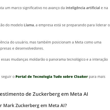
ta um marco significativo no avanço da
inteligência artificial
e na
ção do modelo
Llama
, a empresa está se preparando para liderar o
iência do usuário, mas também posicionam a Meta como uma
mpresas e desenvolvedores.
 essas mudanças moldarão o panorama tecnológico e a interação
 seguir o
Portal de Tecnologia Tudo sobre Cloaker
para mais
vestimento de Zuckerberg em Meta AI
or Mark Zuckerberg em Meta AI?