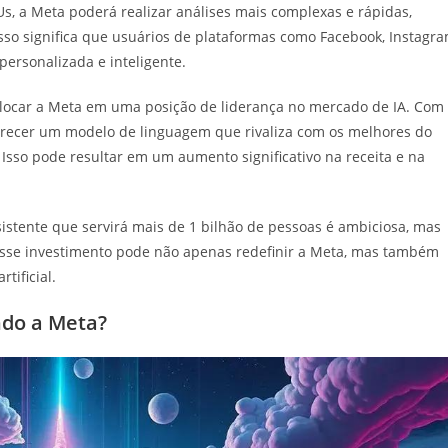
, a Meta poderá realizar análises mais complexas e rápidas,
Isso significa que usuários de plataformas como Facebook, Instagr
ersonalizada e inteligente.
locar a Meta em uma posição de liderança no mercado de IA. Com
recer um modelo de linguagem que rivaliza com os melhores do
 Isso pode resultar em um aumento significativo na receita e na
sistente que servirá mais de 1 bilhão de pessoas é ambiciosa, mas
esse investimento pode não apenas redefinir a Meta, mas também
tificial.
ndo a Meta?