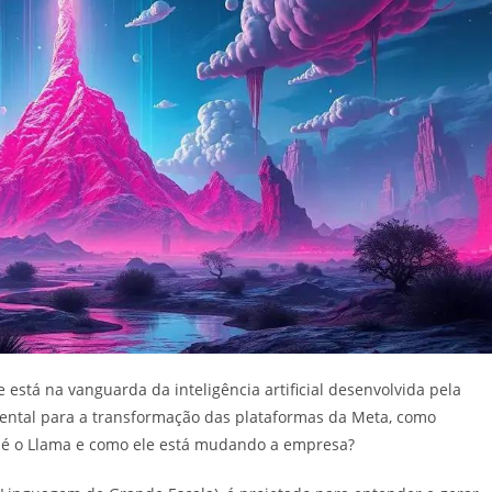
stá na vanguarda da inteligência artificial desenvolvida pela
ental para a transformação das plataformas da Meta, como
 é o Llama e como ele está mudando a empresa?