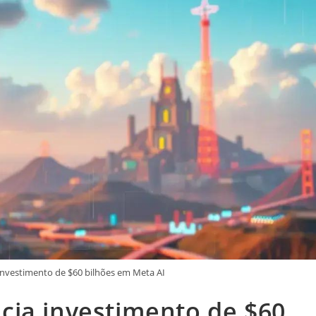
nvestimento de $60 bilhões em Meta AI
cia investimento de $60