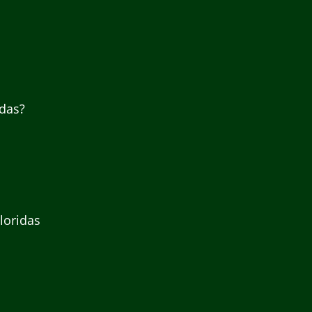
das?
loridas