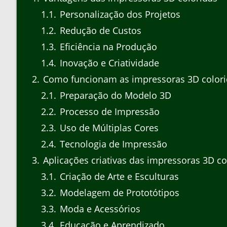
1.1
Personalização dos Projetos
1.2
Redução de Custos
1.3
Eficiência na Produção
1.4
Inovação e Criatividade
2
Como funcionam as impressoras 3D colori
2.1
Preparação do Modelo 3D
2.2
Processo de Impressão
2.3
Uso de Múltiplas Cores
2.4
Tecnologia de Impressão
3
Aplicações criativas das impressoras 3D co
3.1
Criação de Arte e Esculturas
3.2
Modelagem de Prototótipos
3.3
Moda e Acessórios
3.4
Educação e Aprendizado