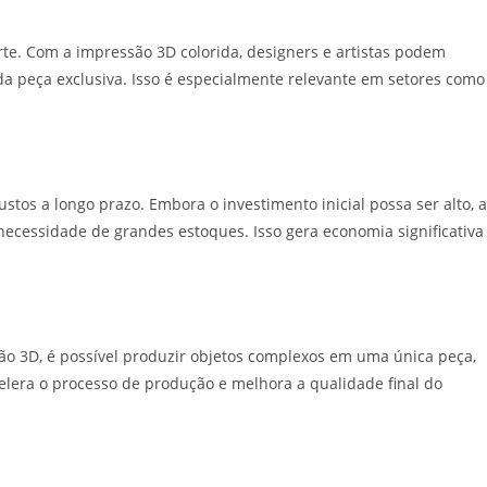
orte. Com a impressão 3D colorida, designers e artistas podem
a peça exclusiva. Isso é especialmente relevante em setores como
stos a longo prazo. Embora o investimento inicial possa ser alto, a
ecessidade de grandes estoques. Isso gera economia significativa
ão 3D, é possível produzir objetos complexos em uma única peça,
lera o processo de produção e melhora a qualidade final do