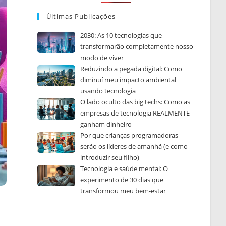
Últimas Publicações
2030: As 10 tecnologias que
transformarão completamente nosso
modo de viver
Reduzindo a pegada digital: Como
diminuí meu impacto ambiental
usando tecnologia
O lado oculto das big techs: Como as
empresas de tecnologia REALMENTE
ganham dinheiro
Por que crianças programadoras
serão os líderes de amanhã (e como
introduzir seu filho)
Tecnologia e saúde mental: O
experimento de 30 dias que
transformou meu bem-estar