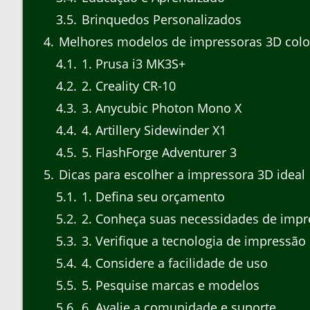
3.5
Brinquedos Personalizados
4
Melhores modelos de impressoras 3D colo
4.1
1. Prusa i3 MK3S+
4.2
2. Creality CR-10
4.3
3. Anycubic Photon Mono X
4.4
4. Artillery Sidewinder X1
4.5
5. FlashForge Adventurer 3
5
Dicas para escolher a impressora 3D ideal
5.1
1. Defina seu orçamento
5.2
2. Conheça suas necessidades de impr
5.3
3. Verifique a tecnologia de impressão
5.4
4. Considere a facilidade de uso
5.5
5. Pesquise marcas e modelos
5.6
6. Avalie a comunidade e suporte