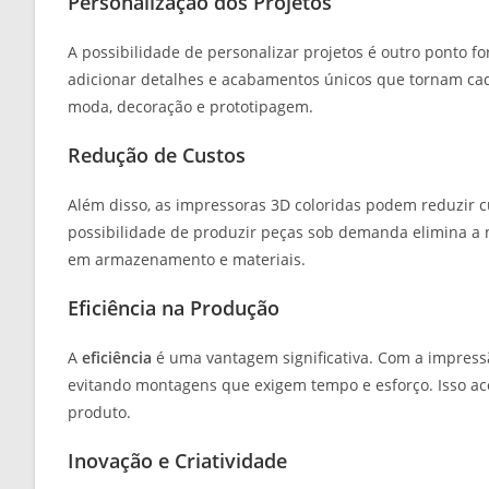
Personalização dos Projetos
A possibilidade de personalizar projetos é outro ponto f
adicionar detalhes e acabamentos únicos que tornam cad
moda, decoração e prototipagem.
Redução de Custos
Além disso, as impressoras 3D coloridas podem reduzir cu
possibilidade de produzir peças sob demanda elimina a n
em armazenamento e materiais.
Eficiência na Produção
A
eficiência
é uma vantagem significativa. Com a impress
evitando montagens que exigem tempo e esforço. Isso ace
produto.
Inovação e Criatividade