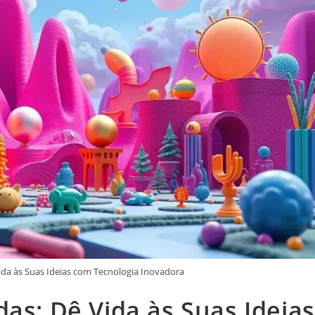
ida às Suas Ideias com Tecnologia Inovadora
as: Dê Vida às Suas Ideias