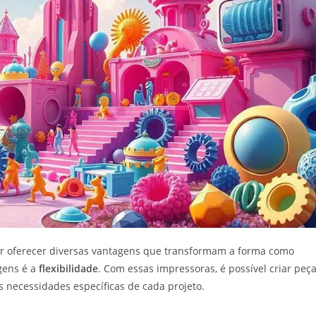
 oferecer diversas vantagens que transformam a forma como
gens é a
flexibilidade
. Com essas impressoras, é possível criar peç
s necessidades específicas de cada projeto.