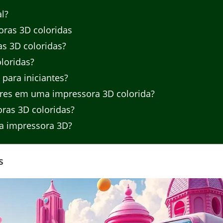
l?
oras 3D coloridas
s 3D coloridas?
loridas?
para iniciantes?
ores em uma impressora 3D colorida?
oras 3D coloridas?
a impressora 3D?
s