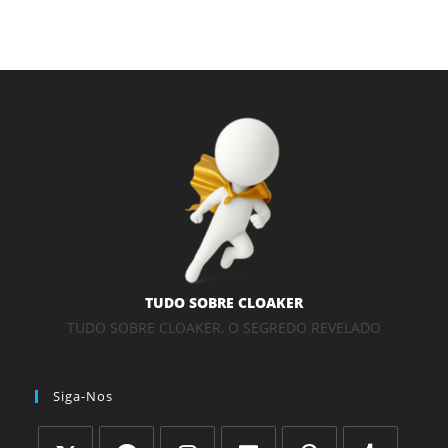
TUDO SOBRE CLOAKER
TUDO SOBRE CLOAKER, O SEGREDO REVELADO
Siga-Nos