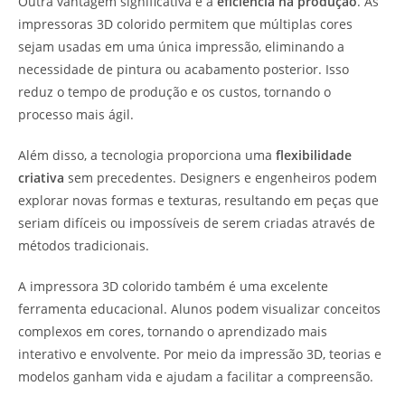
Outra vantagem significativa é a
eficiência na produção
. As
impressoras 3D colorido permitem que múltiplas cores
sejam usadas em uma única impressão, eliminando a
necessidade de pintura ou acabamento posterior. Isso
reduz o tempo de produção e os custos, tornando o
processo mais ágil.
Além disso, a tecnologia proporciona uma
flexibilidade
criativa
sem precedentes. Designers e engenheiros podem
explorar novas formas e texturas, resultando em peças que
seriam difíceis ou impossíveis de serem criadas através de
métodos tradicionais.
A impressora 3D colorido também é uma excelente
ferramenta educacional. Alunos podem visualizar conceitos
complexos em cores, tornando o aprendizado mais
interativo e envolvente. Por meio da impressão 3D, teorias e
modelos ganham vida e ajudam a facilitar a compreensão.