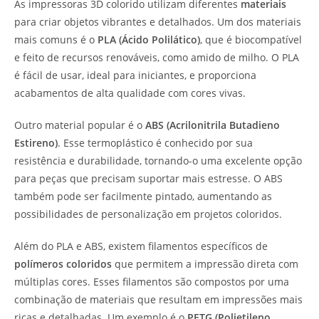
As impressoras 3D colorido utilizam diferentes
materiais
para criar objetos vibrantes e detalhados. Um dos materiais
mais comuns é o
PLA (Ácido Polilático)
, que é biocompatível
e feito de recursos renováveis, como amido de milho. O PLA
é fácil de usar, ideal para iniciantes, e proporciona
acabamentos de alta qualidade com cores vivas.
Outro material popular é o
ABS (Acrilonitrila Butadieno
Estireno)
. Esse termoplástico é conhecido por sua
resistência e durabilidade, tornando-o uma excelente opção
para peças que precisam suportar mais estresse. O ABS
também pode ser facilmente pintado, aumentando as
possibilidades de personalização em projetos coloridos.
Além do PLA e ABS, existem filamentos específicos de
polímeros coloridos
que permitem a impressão direta com
múltiplas cores. Esses filamentos são compostos por uma
combinação de materiais que resultam em impressões mais
ricas e detalhadas. Um exemplo é o
PETG (Polietileno