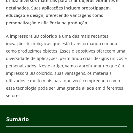
utiliza diversos materiais para criar objetos vibrantes e
detalhados. Suas aplicações incluem prototipagem,
educação e design, oferecendo vantagens como
personalização e eficiência na produção.
A
impressora 3D colorido
é uma das mais recentes
inovações tecnológicas que está transformando o modo
como produzimos objetos. Esses dispositivos oferecem uma
diversidade de aplicações, permitindo criar designs únicos e
personalizados. Neste artigo, vamos aprofundar no que é a
impressora 3D colorido, suas vantagens, os materiais
utilizados e muito mais para que você compreenda como
essa tecnologia pode ser uma grande aliada em diferentes
setores.
Sumário