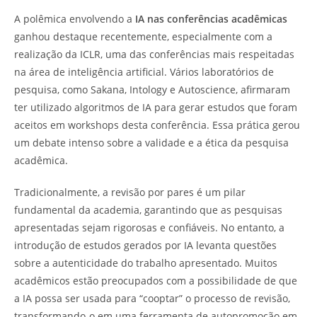
A polêmica envolvendo a
IA nas conferências acadêmicas
ganhou destaque recentemente, especialmente com a
realização da ICLR, uma das conferências mais respeitadas
na área de inteligência artificial. Vários laboratórios de
pesquisa, como Sakana, Intology e Autoscience, afirmaram
ter utilizado algoritmos de IA para gerar estudos que foram
aceitos em workshops desta conferência. Essa prática gerou
um debate intenso sobre a validade e a ética da pesquisa
acadêmica.
Tradicionalmente, a revisão por pares é um pilar
fundamental da academia, garantindo que as pesquisas
apresentadas sejam rigorosas e confiáveis. No entanto, a
introdução de estudos gerados por IA levanta questões
sobre a autenticidade do trabalho apresentado. Muitos
acadêmicos estão preocupados com a possibilidade de que
a IA possa ser usada para “cooptar” o processo de revisão,
transformando-o em uma ferramenta de autopromoção em