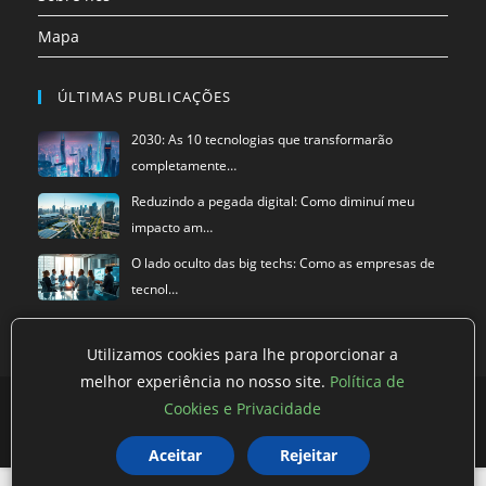
Mapa
ÚLTIMAS PUBLICAÇÕES
2030: As 10 tecnologias que transformarão
completamente…
Reduzindo a pegada digital: Como diminuí meu
impacto am…
O lado oculto das big techs: Como as empresas de
tecnol…
Utilizamos cookies para lhe proporcionar a
melhor experiência no nosso site.
Política de
Política de privacidade
Termos de Uso
Exclusão de Dados
Cookies e Privacidade
©
Super Blog
2026
Aceitar
Rejeitar