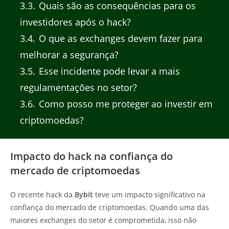
3.3
Quais são as consequências para os
investidores após o hack?
3.4
O que as exchanges devem fazer para
melhorar a segurança?
3.5
Esse incidente pode levar a mais
regulamentações no setor?
3.6
Como posso me proteger ao investir em
criptomoedas?
Impacto do hack na confiança do
mercado de criptomoedas
O recente hack da
Bybit
teve um impacto significativo na
confiança do mercado de criptomoedas. Quando uma das
maiores exchanges do setor é comprometida, isso não