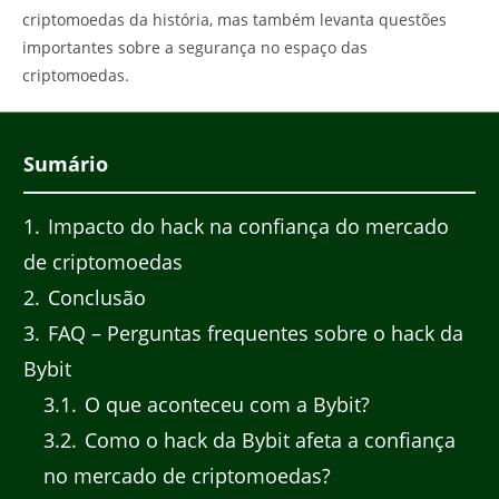
criptomoedas da história, mas também levanta questões
importantes sobre a segurança no espaço das
criptomoedas.
Sumário
1
Impacto do hack na confiança do mercado
de criptomoedas
2
Conclusão
3
FAQ – Perguntas frequentes sobre o hack da
Bybit
3.1
O que aconteceu com a Bybit?
3.2
Como o hack da Bybit afeta a confiança
no mercado de criptomoedas?